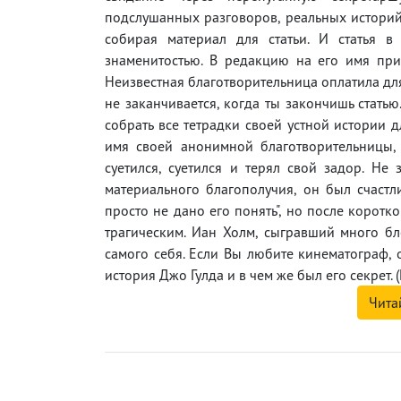
подслушанных разговоров, реальных историй,
собирая материал для статьи. И статья в
знаменитостью. В редакцию на его имя пр
Неизвестная благотворительница оплатила для
не заканчивается, когда ты закончишь статью
собрать все тетрадки своей устной истории д
имя своей анонимной благотворительницы, к
суетился, суетился и терял свой задор. Не 
материального благополучия, он был счастл
просто не дано его понять", но после корот
трагическим. Иан Холм, сыгравший много бл
самого себя. Если Вы любите кинематограф, 
история Джо Гулда и в чем же был его секрет. 
Чита