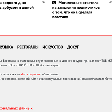
выходного дня:
Могилевская ответила
 с арбузом и дыней
на заявления подписчиков
о том, что она сделала
пластику
МУЗЫКА
РЕСТОРАНЫ
ИСКУССТВО
ДОСУГ
 Все права на материалы, опубликованные на данном ресурсе, принадлежат ТОВ «
решения ТОВ «КЕПРЕЙТ ПАРТНЕРС» запрещено.
 гиперссылка на
afisha.bigmir.net
обязательна.
ических произведений и/или аудиовизуальных произведений правообладателя Getty I
рсональных данных