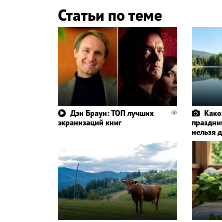
Статьи по теме
Дэн Браун: ТОП лучших
Како
экранизаций книг
праздник
нельзя 