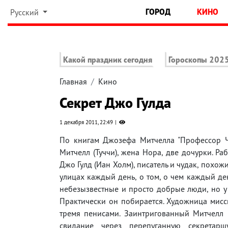
ГОРОД
КИНО
Русский
Какой праздник сегодня
Гороскопы 202
Главная
Кино
Секрет Джо Гулда
1 декабря 2011, 22:49
По книгам Джозефа Митчелла "Профессор Ча
Митчелл (Туччи), жена Нора, две дочурки. Раб
Джо Гулд (Иан Холм), писатель и чудак, похож
улицах каждый день, о том, о чем каждый ден
небезызвестные и просто добрые люди, но у 
Практически он побирается. Художница мисси
тремя пенисами. Заинтригованный Митчелл н
свидание через перепуганную секретарш