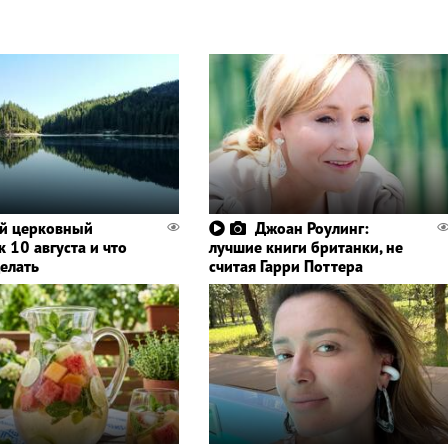
й церковный
Джоан Роулинг:
 10 августа и что
лучшие книги британки, не
делать
считая Гарри Поттера