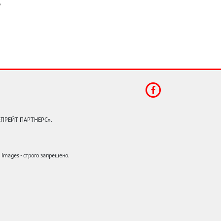
КЕПРЕЙТ ПАРТНЕРС».
mages - строго запрещено.