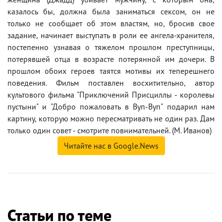
казалось бы, должна была заниматься сексом, он не
только не сообщает об этом властям, но, бросив свое
задание, начинает выступать в роли ее ангела-хранителя,
постепенно узнавая о тяжелом прошлом преступницы,
потерявшей отца в возрасте потерянной им дочери. В
прошлом обоих героев таятся мотивы их теперешнего
поведения. Фильм поставлен восхитительно, автор
культового фильма "Приключений Присциллы - королевы
пустыни" и "Добро пожаловать в Вуп-Вуп" подарил нам
картину, которую можно пересматривать не один раз. Дам
только один совет - смотрите повнимательней. (М. Иванов)
Читайте нас в Google.News
Статьи по теме