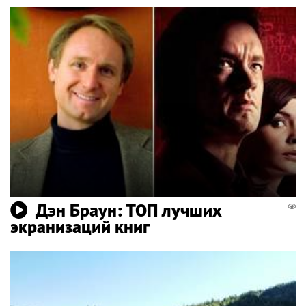
Дэн Браун: ТОП лучших
экранизаций книг