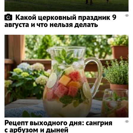
Какой церковный праздник 9
августа и что нельзя делать
Рецепт выходного дня: сангрия
с арбузом и дыней