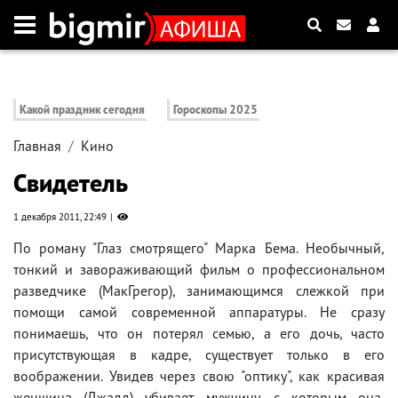
Какой праздник сегодня
Гороскопы 2025
Главная
Кино
Свидетель
1 декабря 2011, 22:49
По роману "Глаз смотрящего" Марка Бема. Необычный,
тонкий и завораживающий фильм о профессиональном
разведчике (МакГрегор), занимающимся слежкой при
помощи самой современной аппаратуры. Не сразу
понимаешь, что он потерял семью, а его дочь, часто
присутствующая в кадре, существует только в его
воображении. Увидев через свою "оптику", как красивая
женщина (Джадд) убивает мужчину, с которым она,