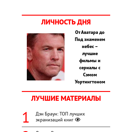
ЛИЧНОСТЬ ДНЯ
От Аватара до
Под знаменем
небес –
лучшие
фильмы и
сериалы с
Сэмом
Уортингтоном
ЛУЧШИЕ МАТЕРИАЛЫ
Дэн Браун: ТОП лучших
экранизаций книг