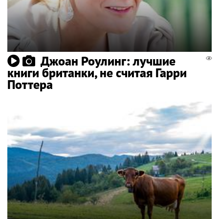
Джоан Роулинг: лучшие
книги британки, не считая Гарри
Поттера