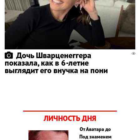
Дочь Шварценеггера
показала, как в 6-летие
выглядит его внучка на пони
ЛИЧНОСТЬ ДНЯ
От Аватара до
Под знаменем