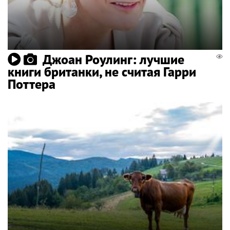
Джоан Роулинг: лучшие
книги британки, не считая Гарри
Поттера