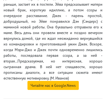
раньше, застает их в постели. Эйва предсказывает матери
новый брак, короткую идиллию, а потом ссоры и
очередное расставание. Джек - парень простой,
добродушный, но Эйве понравился Дэн (Сэндерс) с
маминой новой работы. Она буквально отправила его к
маме. Весь день они провели вместе и поздно вечером
вернулись домой, где их ждал неожиданно вернувшийся
из командировки и приготовивший ужин Джек. Вскоре,
когда Мэри-Джо и Джек почти одновременно лишились
работы, последовала первая ссора, а за ней -
вторая...Предсказуемая, но интересная, хорошо
сыгранная драма. В ней нет слащавости, хорошо
прописаны диалоги, а все ситуации сюжета имеют
естественную мотивировку. (М. Иванов)
Читайте нас в Google.News