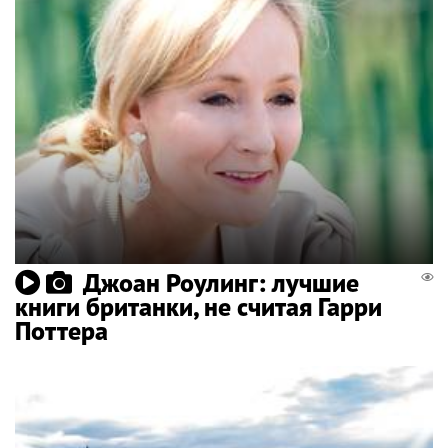
Джоан Роулинг: лучшие
книги британки, не считая Гарри
Поттера