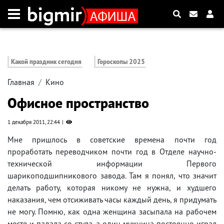
Какой праздник сегодня
Гороскопы 2025
Главная
Кино
Офисное пространство
1 декабря 2011, 22:44
Мне пришлось в советские времена почти год
проработать переводчиком почти год в Отделе научно-
технической информации Первого
шарикоподшипникового завода. Там я понял, что значит
делать работу, которая никому не нужна, и худшего
наказания, чем отсиживать часы каждый день, я придумать
не могу. Помню, как одна женщина засыпала на рабочем
месте и падала со стула, а один мужчина постоянно играл