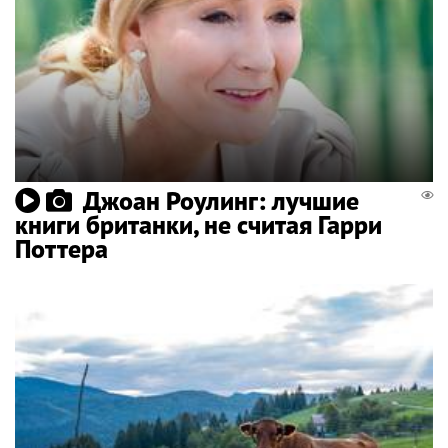
Джоан Роулинг: лучшие
книги британки, не считая Гарри
Поттера