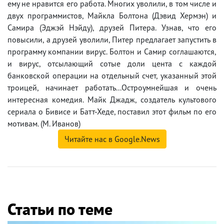
ему не нравится его работа. Многих уволили, в том числе и
двух программистов, Майкла Болтона (Дэвид Хермэн) и
Самира (Эджэй Нэйду), друзей Питера. Узнав, что его
повысили, а друзей уволили, Питер предлагает запустить в
программу компании вирус. Болтон и Самир соглашаются,
и вирус, отсылающий сотые доли цента с каждой
банковской операции на отдельный счет, указанный этой
троицей, начинает работать...Остроумнейшая и очень
интересная комедия. Майк Джадж, создатель культового
сериала о Бивисе и Батт-Хеде, поставил этот фильм по его
мотивам. (М. Иванов)
Читайте нас в Google.News
Статьи по теме