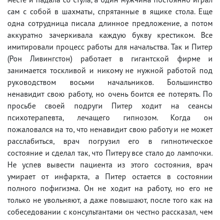
сам с собой в шахматы, спрятанные в ящике стола. Еще
одна сотрудница писала длинное предложение, а потом
аккуратно зачеркивала каждую букву крестиком. Все
имитировали процесс работы для начальства. Так и Питер
(Рон Ливингстон) работает в гигантской фирме и
занимается тоскливой и никому не нужной работой под
руководством восьми начальников. Большинство
ненавидит свою работу, но очень боится ее потерять. По
просьбе своей подруги Питер ходит на сеансы
психотерапевта, лечащего гипнозом. Когда он
пожаловался на то, что ненавидит свою работу и не может
расслабиться, врач погрузил его в гипнотическое
состояние и сделал так, что Питеру все стало до лампочки.
Не успев вывести пациента из этого состояния, врач
умирает от инфаркта, а Питер остается в состоянии
полного пофигизма. Он не ходит на работу, но его не
только не увольняют, а даже повышают, после того как на
собеседовании с консультантами он честно рассказал, чем