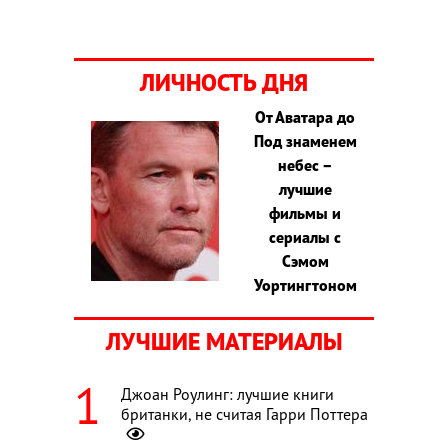
ЛИЧНОСТЬ ДНЯ
От Аватара до
Под знаменем
небес –
лучшие
фильмы и
сериалы с
Сэмом
Уортингтоном
ЛУЧШИЕ МАТЕРИАЛЫ
Джоан Роулинг: лучшие книги
британки, не считая Гарри Поттера