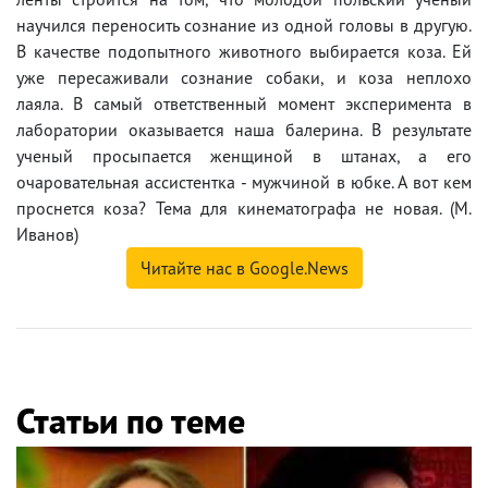
научился переносить сознание из одной головы в другую.
В качестве подопытного животного выбирается коза. Ей
уже пересаживали сознание собаки, и коза неплохо
лаяла. В самый ответственный момент эксперимента в
лаборатории оказывается наша балерина. В результате
ученый просыпается женщиной в штанах, а его
очаровательная ассистентка - мужчиной в юбке. А вот кем
проснется коза? Тема для кинематографа не новая. (М.
Иванов)
Читайте нас в Google.News
Статьи по теме