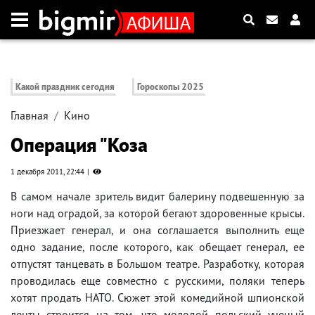
Какой праздник сегодня
Гороскопы 2025
Главная
Кино
Операция "Коза
1 декабря 2011, 22:44
В самом начале зритель видит балерину подвешенную за
ноги над оградой, за которой бегают здоровенные крысы.
Приезжает генерал, и она соглашается выполнить еще
одно задание, после которого, как обещает генерал, ее
отпустят танцевать в Большом театре. Разработку, которая
проводилась еще совместно с русскими, поляки теперь
хотят продать НАТО. Сюжет этой комедийной шпионской
ленты строится на том, что молодой польский ученый