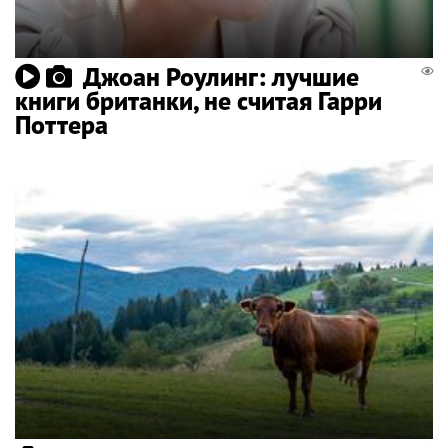
Джоан Роулинг: лучшие
книги британки, не считая Гарри
Поттера