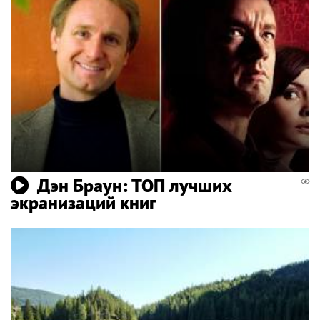
Дэн Браун: ТОП лучших
экранизаций книг