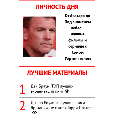
ЛИЧНОСТЬ ДНЯ
От Аватара до
Под знаменем
небес –
лучшие
фильмы и
сериалы с
Сэмом
Уортингтоном
ЛУЧШИЕ МАТЕРИАЛЫ
Дэн Браун: ТОП лучших
экранизаций книг
Джоан Роулинг: лучшие книги
британки, не считая Гарри Поттера