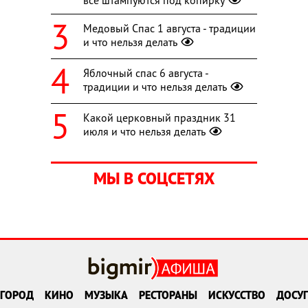
Медовый Спас 1 августа - традиции
и что нельзя делать
Яблочный спас 6 августа -
традиции и что нельзя делать
Какой церковный праздник 31
июля и что нельзя делать
МЫ В СОЦСЕТЯХ
ГОРОД
КИНО
МУЗЫКА
РЕСТОРАНЫ
ИСКУССТВО
ДОСУГ