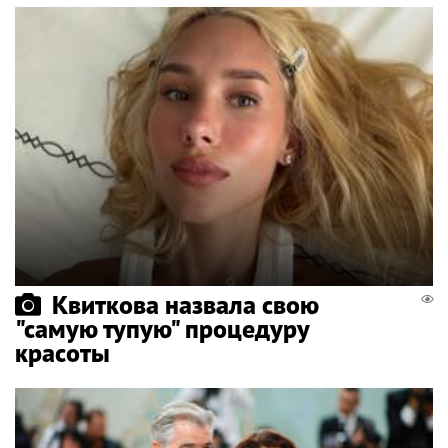
Квиткова назвала свою
"самую тупую" процедуру
красоты