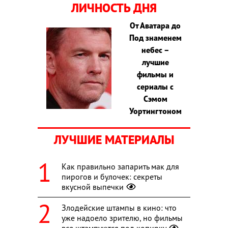
ЛИЧНОСТЬ ДНЯ
От Аватара до
Под знаменем
небес –
лучшие
фильмы и
сериалы с
Сэмом
Уортингтоном
ЛУЧШИЕ МАТЕРИАЛЫ
Как правильно запарить мак для
пирогов и булочек: секреты
вкусной выпечки
Злодейские штампы в кино: что
уже надоело зрителю, но фильмы
все штампуются под копирку