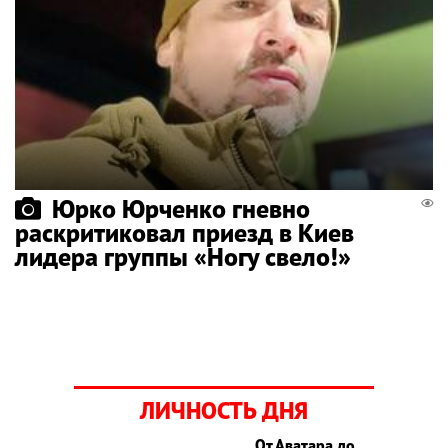
Юрко Юрченко гневно
раскритиковал приезд в Киев
лидера группы «Ногу свело!»
ЛИЧНОСТЬ ДНЯ
От Аватара до