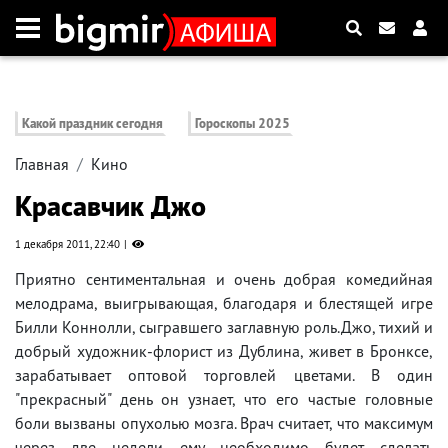
Какой праздник сегодня
Гороскопы 2025
Главная
Кино
Красавчик Джо
1 декабря 2011, 22:40
Приятно сентиментальная и очень добрая комедийная
мелодрама, выигрывающая, благодаря и блестящей игре
Билли Коннолли, сыгравшего заглавную роль.Джо, тихий и
добрый художник-флорист из Дублина, живет в Бронксе,
зарабатывает оптовой торговлей цветами. В один
"прекрасный" день он узнает, что его частые головные
боли вызваны опухолью мозга. Врач считает, что максимум
через две недели ему необходимо будет сделать