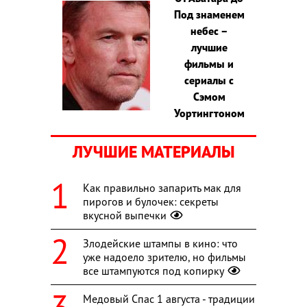
Под знаменем
небес –
лучшие
фильмы и
сериалы с
Сэмом
Уортингтоном
ЛУЧШИЕ МАТЕРИАЛЫ
Как правильно запарить мак для
пирогов и булочек: секреты
вкусной выпечки
Злодейские штампы в кино: что
уже надоело зрителю, но фильмы
все штампуются под копирку
Медовый Спас 1 августа - традиции