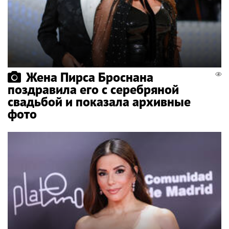
Жена Пирса Броснана
поздравила его с серебряной
свадьбой и показала архивные
фото