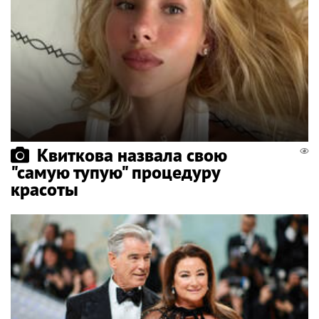
Квиткова назвала свою
"самую тупую" процедуру
красоты