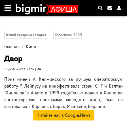
Какой праздник сегодня
Гороскопы 2025
Главная
Кино
Двор
1 декабря 2011, 22:36
Приз имени А. Княжинского за лучшую операторскую
работу Р. Лейпусу на кинофестивале стран СНГ и Балтии
"Киношок" в Анапе в 1999 году.Фильм вошел в Канне во
внеконкурсную программу молодого кино, был на
фестивалях в Карловых Варах, Мюнхене, Берлине.
Читайте нас в Google.News