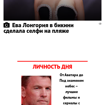
Ева Лонгория в бикини
сделала селфи на пляже
ЛИЧНОСТЬ ДНЯ
От Аватара до
Под знаменем
небес –
лучшие
фильмы и
сериалы с