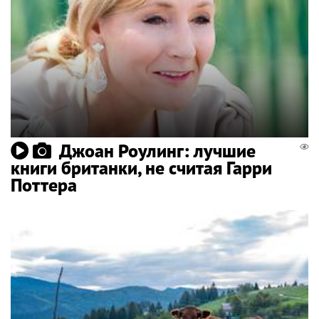
Джоан Роулинг: лучшие
книги британки, не считая Гарри
Поттера