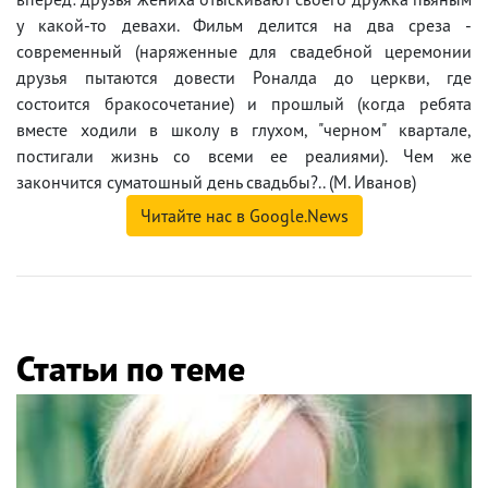
у какой-то девахи. Фильм делится на два среза -
современный (наряженные для свадебной церемонии
друзья пытаются довести Роналда до церкви, где
состоится бракосочетание) и прошлый (когда ребята
вместе ходили в школу в глухом, "черном" квартале,
постигали жизнь со всеми ее реалиями). Чем же
закончится суматошный день свадьбы?.. (М. Иванов)
Читайте нас в Google.News
Статьи по теме