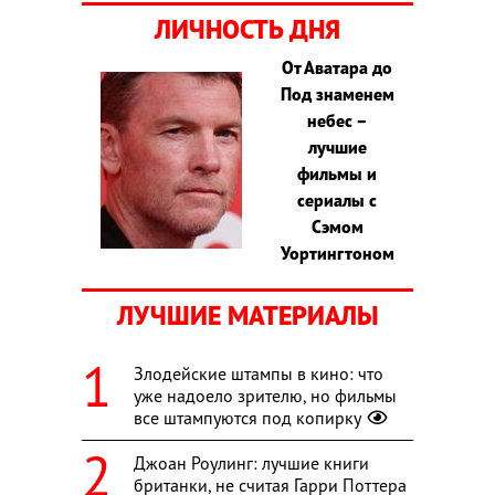
ЛИЧНОСТЬ ДНЯ
От Аватара до
Под знаменем
небес –
лучшие
фильмы и
сериалы с
Сэмом
Уортингтоном
ЛУЧШИЕ МАТЕРИАЛЫ
Злодейские штампы в кино: что
уже надоело зрителю, но фильмы
все штампуются под копирку
Джоан Роулинг: лучшие книги
британки, не считая Гарри Поттера