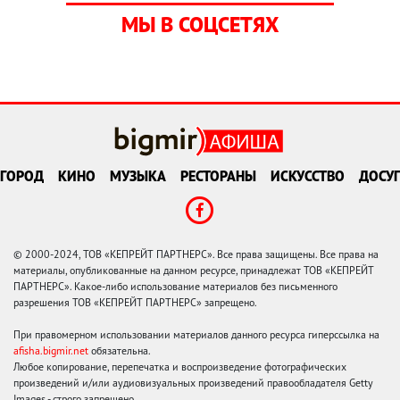
МЫ В СОЦСЕТЯХ
ГОРОД
КИНО
МУЗЫКА
РЕСТОРАНЫ
ИСКУССТВО
ДОСУГ
© 2000-2024, ТОВ «КЕПРЕЙТ ПАРТНЕРС». Все права защищены. Все права на
материалы, опубликованные на данном ресурсе, принадлежат ТОВ «КЕПРЕЙТ
ПАРТНЕРС». Какое-либо использование материалов без письменного
разрешения ТОВ «КЕПРЕЙТ ПАРТНЕРС» запрещено.
При правомерном использовании материалов данного ресурса гиперссылка на
afisha.bigmir.net
обязательна.
Любое копирование, перепечатка и воспроизведение фотографических
произведений и/или аудиовизуальных произведений правообладателя Getty
Images - строго запрещено.