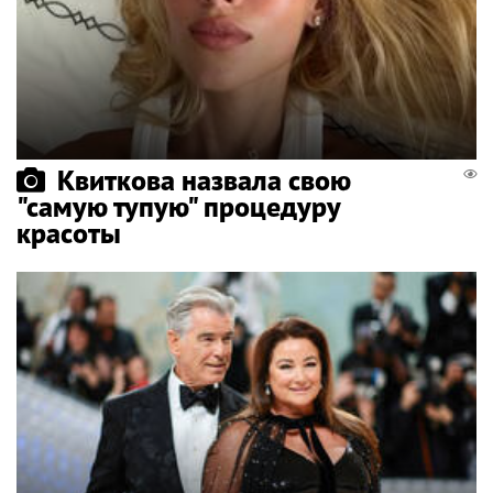
Квиткова назвала свою
"самую тупую" процедуру
красоты