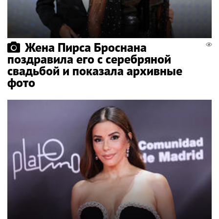
Жена Пирса Броснана
поздравила его с серебряной
свадьбой и показала архивные
фото