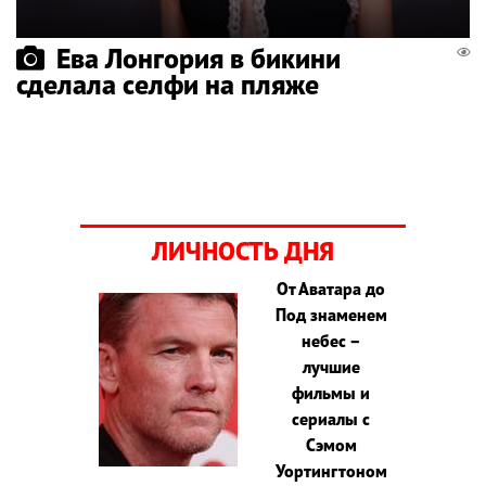
Ева Лонгория в бикини
сделала селфи на пляже
ЛИЧНОСТЬ ДНЯ
От Аватара до
Под знаменем
небес –
лучшие
фильмы и
сериалы с
Сэмом
Уортингтоном