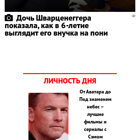
Дочь Шварценеггера
показала, как в 6-летие
выглядит его внучка на пони
ЛИЧНОСТЬ ДНЯ
От Аватара до
Под знаменем
небес –
лучшие
фильмы и
сериалы с
Сэмом