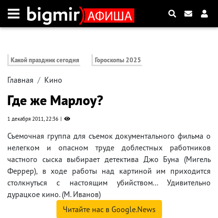
Какой праздник сегодня
Гороскопы 2025
Главная
Кино
Где же Марлоу?
1 декабря 2011, 22:36
Съемочная группа для съемок документального фильма о
нелегком и опасном труде доблестных работников
частного сыска выбирает детектива Джо Буна (Мигель
Феррер), в ходе работы над картиной им приходится
столкнуться с настоящим убийством... Удивительно
дурацкое кино. (М. Иванов)
Читайте нас в Google.News