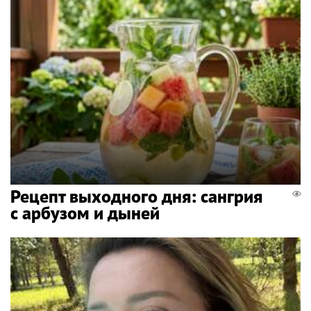
Рецепт выходного дня: сангрия
с арбузом и дыней