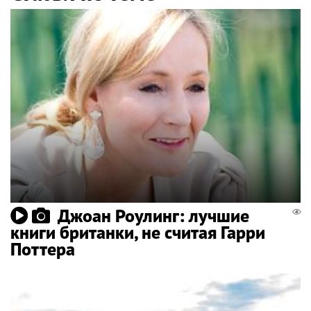
Джоан Роулинг: лучшие
книги британки, не считая Гарри
Поттера