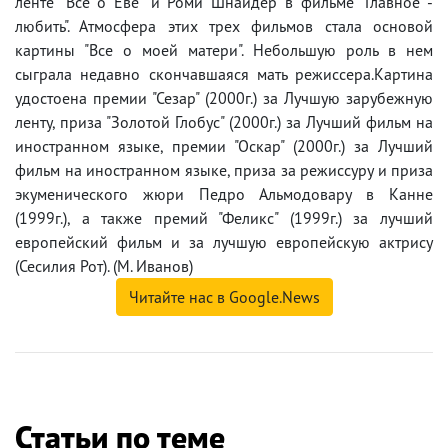
ленте "Все о Еве" и Роми Шнайдер в фильме "Главное -
любить". Атмосфера этих трех фильмов стала основой
картины "Все о моей матери". Небольшую роль в нем
сыграла недавно скончавшаяся мать режиссера.Картина
удостоена премии "Сезар" (2000г.) за Лучшую зарубежную
ленту, приза "Золотой Глобус" (2000г.) за Лучший фильм на
иностранном языке, премии "Оскар" (2000г.) за Лучший
фильм на иностранном языке, приза за режиссуру и приза
экуменического жюри Педро Альмодовару в Канне
(1999г.), а также премий "Феликс" (1999г.) за лучший
европейский фильм и за лучшую европейскую актрису
(Сесилия Рот). (М. Иванов)
Читайте нас в Google.News
Статьи по теме