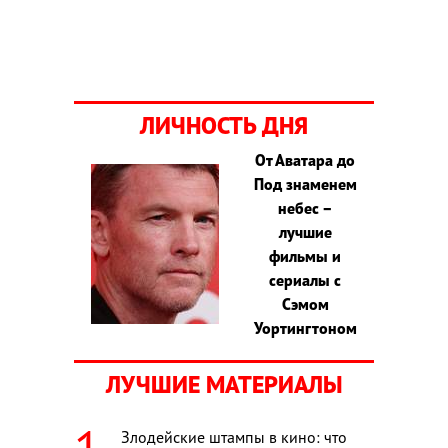
ЛИЧНОСТЬ ДНЯ
От Аватара до
Под знаменем
небес –
лучшие
фильмы и
сериалы с
Сэмом
Уортингтоном
ЛУЧШИЕ МАТЕРИАЛЫ
Злодейские штампы в кино: что