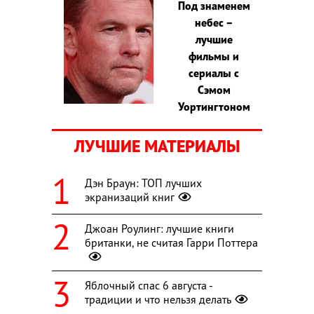
Под знаменем
небес –
лучшие
фильмы и
сериалы с
Сэмом
Уортингтоном
ЛУЧШИЕ МАТЕРИАЛЫ
Дэн Браун: ТОП лучших
экранизаций книг
Джоан Роулинг: лучшие книги
британки, не считая Гарри Поттера
Яблочный спас 6 августа -
традиции и что нельзя делать