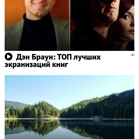
Дэн Браун: ТОП лучших
экранизаций книг