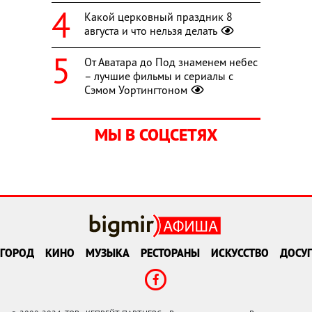
Какой церковный праздник 8
августа и что нельзя делать
От Аватара до Под знаменем небес
– лучшие фильмы и сериалы с
Сэмом Уортингтоном
МЫ В СОЦСЕТЯХ
ГОРОД
КИНО
МУЗЫКА
РЕСТОРАНЫ
ИСКУССТВО
ДОСУГ