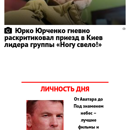
Юрко Юрченко гневно
раскритиковал приезд в Киев
лидера группы «Ногу свело!»
ЛИЧНОСТЬ ДНЯ
От Аватара до
Под знаменем
небес –
лучшие
фильмы и