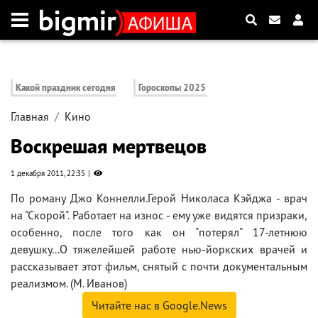
Какой праздник сегодня
Гороскопы 2025
Главная
Кино
Воскрешая мертвецов
1 декабря 2011, 22:35
По роману Джо Коннелли.Герой Николаса Кэйджа - врач
на "Скорой". Работает на износ - ему уже видятся призраки,
особенно, после того как он "потерял" 17-летнюю
девушку...О тяжелейшей работе нью-йоркских врачей и
рассказывает этот фильм, снятый с почти документальным
реализмом. (М. Иванов)
Читайте нас в Google.News