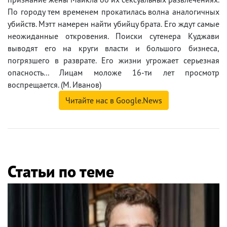
По городу тем временем прокатилась волна аналогичных
убийств. Мэтт намерен найти убийцу брата. Его ждут самые
неожиданные откровения. Поиски сутенера Куджави
выводят его на круги власти и большого бизнеса,
погрязшего в разврате. Его жизни угрожает серьезная
опасность... Лицам моложе 16-ти лет просмотр
воспрещается. (М. Иванов)
Читайте нас в Google.News
Статьи по теме