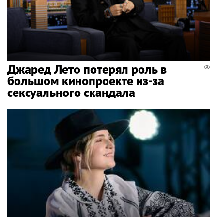
Джаред Лето потерял роль в
большом кинопроекте из-за
сексуального скандала