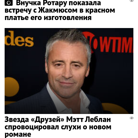
Внучка Ротару показала
встречу с Жакмюсом в красном
платье его изготовления
Звезда «Друзей» Мэтт Леблан
спровоцировал слухи о новом
романе