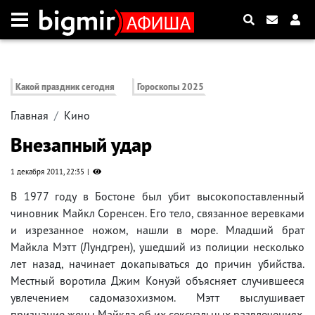
Какой праздник сегодня
Гороскопы 2025
Главная
Кино
Внезапный удар
1 декабря 2011, 22:35
В 1977 году в Бостоне был убит высокопоставленный
чиновник Майкл Соренсен. Его тело, связанное веревками
и изрезанное ножом, нашли в море. Младший брат
Майкла Мэтт (Лундгрен), ушедший из полиции несколько
лет назад, начинает докапываться до причин убийства.
Местный воротила Джим Конуэй объясняет случившееся
увлечением садомазохизмом. Мэтт выслушивает
признание жены Майкла об их сексуальных развлечениях.