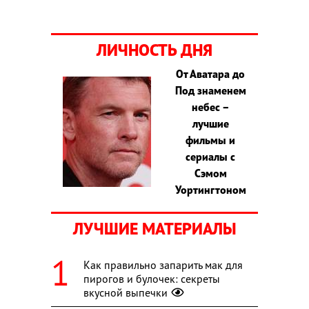
ЛИЧНОСТЬ ДНЯ
От Аватара до
Под знаменем
небес –
лучшие
фильмы и
сериалы с
Сэмом
Уортингтоном
ЛУЧШИЕ МАТЕРИАЛЫ
Как правильно запарить мак для
пирогов и булочек: секреты
вкусной выпечки