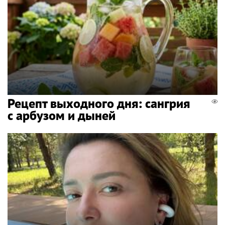
Рецепт выходного дня: сангрия
с арбузом и дыней