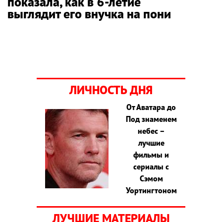
показала, как в 6-летие
выглядит его внучка на пони
ЛИЧНОСТЬ ДНЯ
От Аватара до
Под знаменем
небес –
лучшие
фильмы и
сериалы с
Сэмом
Уортингтоном
ЛУЧШИЕ МАТЕРИАЛЫ