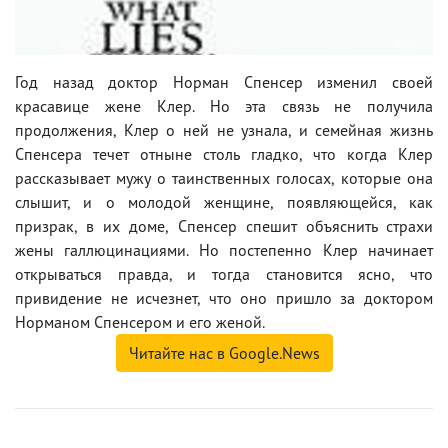
Год назад доктор Норман Спенсер изменил своей
красавице жене Клер. Но эта связь не получила
продолжения, Клер о ней не узнала, и семейная жизнь
Спенсера течет отныне столь гладко, что когда Клер
рассказывает мужу о таинственных голосах, которые она
слышит, и о молодой женщине, появляющейся, как
призрак, в их доме, Спенсер спешит объяснить страхи
жены галлюцинациями. Но постепенно Клер начинает
открываться правда, и тогда становится ясно, что
привидение не исчезнет, что оно пришло за доктором
Норманом Спенсером и его женой.
Читайте нас в Google.News