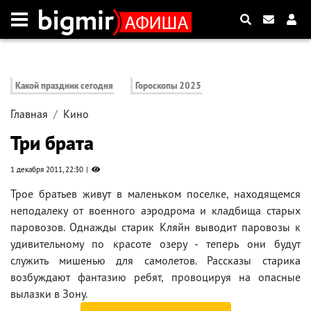
Какой праздник сегодня
Гороскопы 2025
Главная
Кино
Три брата
1 декабря 2011, 22:30
Трое братьев живут в маленьком поселке, находящемся
неподалеку от военного аэродрома и кладбища старых
паровозов. Однажды старик Кляйн выводит паровозы к
удивительному по красоте озеру - теперь они будут
служить мишенью для самолетов. Рассказы старика
возбуждают фантазию ребят, провоцируя на опасные
вылазки в Зону.