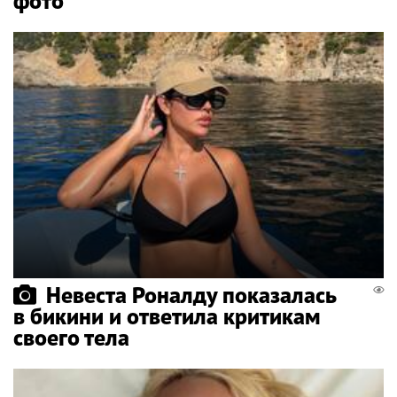
фото
Невеста Роналду показалась
в бикини и ответила критикам
своего тела