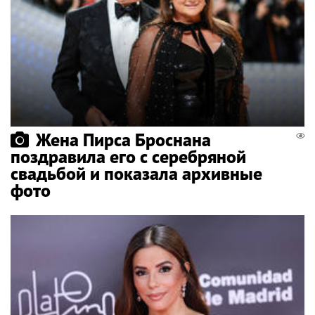
Жена Пирса Броснана
поздравила его с серебряной
свадьбой и показала архивные
фото