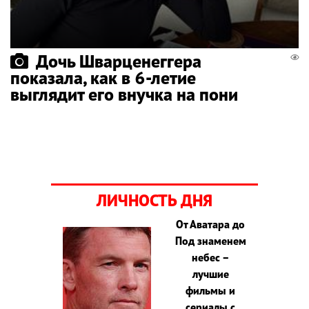
Дочь Шварценеггера
показала, как в 6-летие
выглядит его внучка на пони
ЛИЧНОСТЬ ДНЯ
От Аватара до
Под знаменем
небес –
лучшие
фильмы и
сериалы с