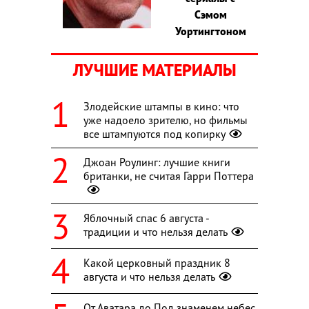
Сэмом
Уортингтоном
ЛУЧШИЕ МАТЕРИАЛЫ
Злодейские штампы в кино: что
уже надоело зрителю, но фильмы
все штампуются под копирку
Джоан Роулинг: лучшие книги
британки, не считая Гарри Поттера
Яблочный спас 6 августа -
традиции и что нельзя делать
Какой церковный праздник 8
августа и что нельзя делать
От Аватара до Под знаменем небес