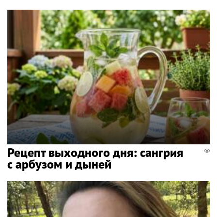
Рецепт выходного дня: сангрия
с арбузом и дыней