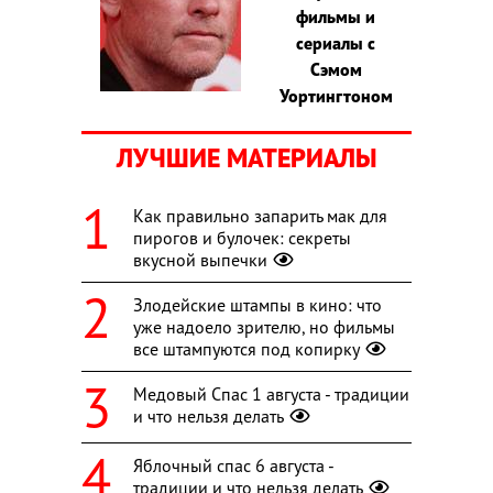
фильмы и
сериалы с
Сэмом
Уортингтоном
ЛУЧШИЕ МАТЕРИАЛЫ
Как правильно запарить мак для
пирогов и булочек: секреты
вкусной выпечки
Злодейские штампы в кино: что
уже надоело зрителю, но фильмы
все штампуются под копирку
Медовый Спас 1 августа - традиции
и что нельзя делать
Яблочный спас 6 августа -
традиции и что нельзя делать