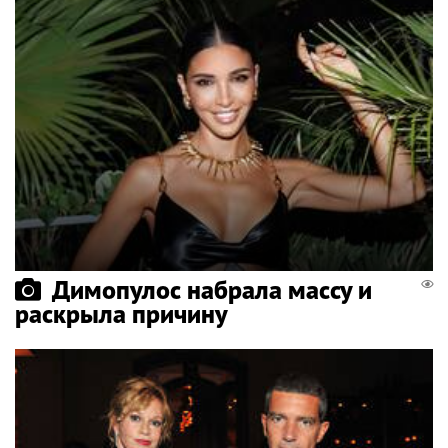
Димопулос набрала массу и
раскрыла причину