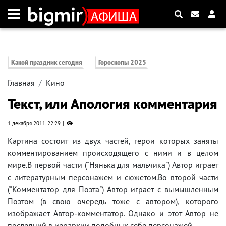
Какой праздник сегодня
Гороскопы 2025
Главная
Кино
Текст, или Апология комментария
1 декабря 2011, 22:29
Картина состоит из двух частей, герои которых заняты
комментированием происходящего с ними и в целом
мире.В первой части ("Нянька для мальчика") Автор играет
с литературным персонажем и сюжетом.Во второй части
("Комментатор для Поэта") Автор играет с вымышленным
Поэтом (в свою очередь тоже с автором), которого
изображает Автор-комментатор. Однако и этот Автор не
последний в иерархии подобных себе персонажей.