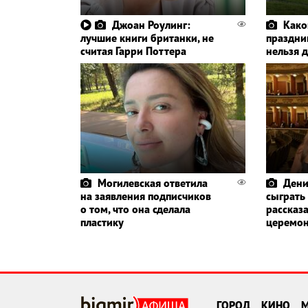
Джоан Роулинг:
Како
лучшие книги британки, не
праздник
считая Гарри Поттера
нельзя 
Могилевская ответила
Дени
на заявления подписчиков
сыграть
о том, что она сделала
рассказа
пластику
церемо
ГОРОД
КИНО