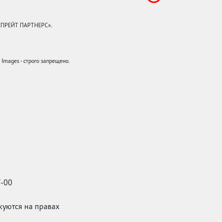
КЕПРЕЙТ ПАРТНЕРС».
mages - строго запрещено.
7-00
икуются на правах