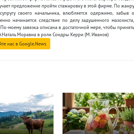
чает предложение пройти стажировку в этой фирме. По жанр
 супругу своего начальника, влюбляется одержимо, забыв 
нно начинается следствие по делу задушенного мазохиста
 По-моему завязка описана в достаточной мере, чтобы принят
ет.Наталь Моравиа в роли Сондры Керри (М. Иванов)
йте нас в Google.News