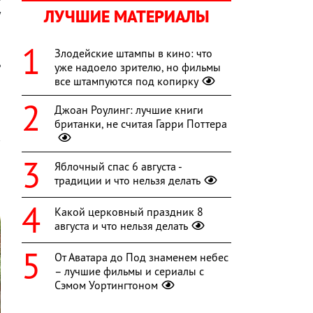
ЛУЧШИЕ МАТЕРИАЛЫ
у
о
,
Злодейские штампы в кино: что
ь
уже надоело зрителю, но фильмы
все штампуются под копирку
Джоан Роулинг: лучшие книги
британки, не считая Гарри Поттера
Яблочный спас 6 августа -
традиции и что нельзя делать
Какой церковный праздник 8
августа и что нельзя делать
От Аватара до Под знаменем небес
– лучшие фильмы и сериалы с
Сэмом Уортингтоном