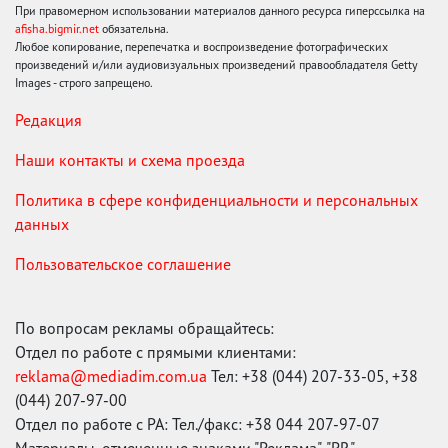
При правомерном использовании материалов данного ресурса гиперссылка на
afisha.bigmir.net
обязательна.
Любое копирование, перепечатка и воспроизведение фотографических
произведений и/или аудиовизуальных произведений правообладателя Getty
Images - строго запрещено.
Редакция
Наши контакты и схема проезда
Политика в сфере конфиденциальности и персональных
данных
Пользовательское соглашение
По вопросам рекламы обращайтесь:
Отдел по работе с прямыми клиентами:
reklama@mediadim.com.ua
Тел: +38 (044) 207-33-05, +38
(044) 207-97-00
Отдел по работе с РА: Тел./факс: +38 044 207-97-07
Материалы, отмеченные знаками "Реклама", "PR",