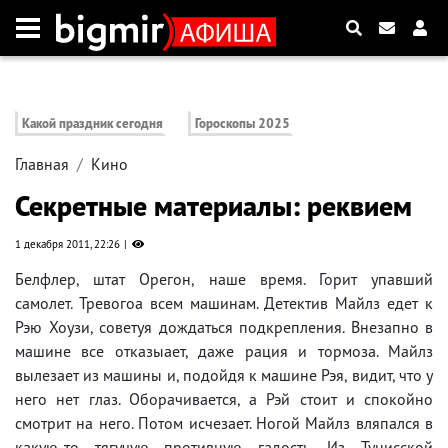
Какой праздник сегодня
Гороскопы 2025
Главная
Кино
Секретные материалы: реквием
1 декабря 2011, 22:26
Белфлер, штат Орегон, наше время. Горит упавший
самолет. Тревогоа всем машинам. Детектив Майлз едет к
Рэю Хоузи, советуя дождаться подкрепления. Внезапно в
машине все отказыает, даже рация и тормоза. Майлз
вылезает из машины и, подойдя к машине Рэя, видит, что у
него нет глаз. Оборачивается, а Рэй стоит и спокойно
смотрит на него. Потом исчезает. Ногой Майлз вляпался в
какую-то тягучую противную гадость. Из Тунисской