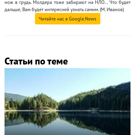
нож в грудь. Молдера тоже забирают на НЛО... Что будет
дальше, Вам будет интересней узнать самим. (М. Иванов)
Читайте нас в Google.News
Статьи по теме