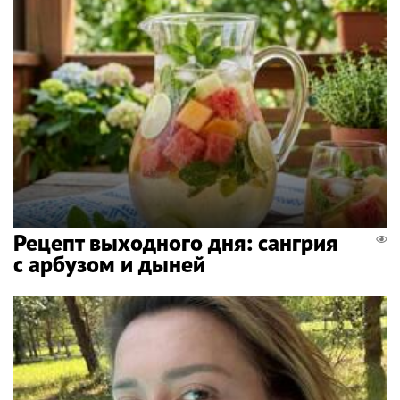
Рецепт выходного дня: сангрия
с арбузом и дыней