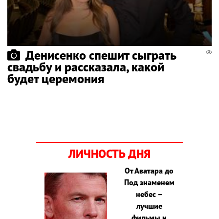
Денисенко спешит сыграть
свадьбу и рассказала, какой
будет церемония
ЛИЧНОСТЬ ДНЯ
От Аватара до
Под знаменем
небес –
лучшие
фильмы и