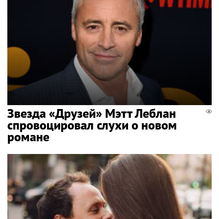
Звезда «Друзей» Мэтт Леблан
спровоцировал слухи о новом
романе