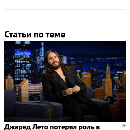
Статьи по теме
Джаред Лето потерял роль в