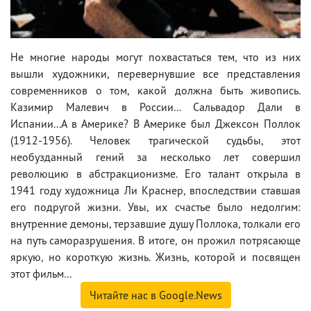
Не многие народы могут похвастаться тем, что из них
вышли художники, перевернувшие все представления
современников о том, какой должна быть живопись.
Казимир Малевич в России... Сальвадор Дали в
Испании...А в Америке? В Америке был Джексон Поллок
(1912-1956). Человек трагической судьбы, этот
необузданный гений за несколько лет совершил
революцию в абстракционизме. Его талант открыла в
1941 году художница Ли Краснер, впоследствии ставшая
его подругой жизни. Увы, их счастье было недолгим:
внутренние демоны, терзавшие душу Поллока, толкали его
на путь саморазрушения. В итоге, он прожил потрясающе
яркую, но короткую жизнь. Жизнь, которой и посвящен
этот фильм...
Читайте нас в Google.News