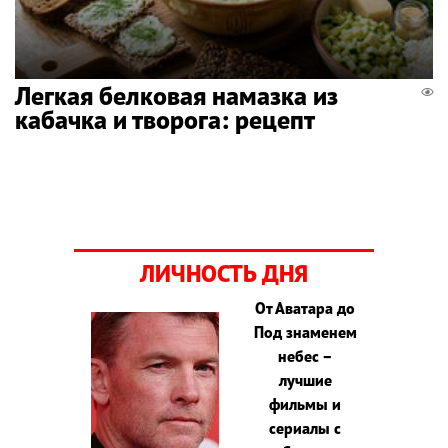
Легкая белковая намазка из
кабачка и творога: рецепт
ЛИЧНОСТЬ ДНЯ
От Аватара до
Под знаменем
небес –
лучшие
фильмы и
сериалы с