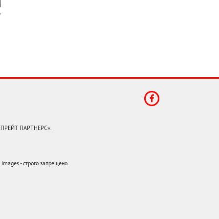
КЕПРЕЙТ ПАРТНЕРС».
mages - строго запрещено.