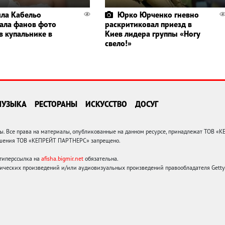
ла Кабельо
Юрко Юрченко гневно
ала фанов фото
раскритиковал приезд в
в купальнике в
Киев лидера группы «Ногу
свело!»
МУЗЫКА
РЕСТОРАНЫ
ИСКУССТВО
ДОСУГ
 Все права на материалы, опубликованные на данном ресурсе, принадлежат ТОВ «
решения ТОВ «КЕПРЕЙТ ПАРТНЕРС» запрещено.
 гиперссылка на
afisha.bigmir.net
обязательна.
ических произведений и/или аудиовизуальных произведений правообладателя Getty I