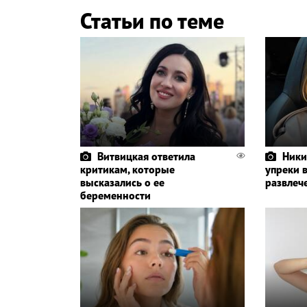
Статьи по теме
Витвицкая ответила
Ники
критикам, которые
упреки 
высказались о ее
развлеч
беременности