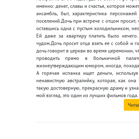
именно: денег, славы и счастья, которое може
ансамбль, быт, характеристика персонаже
поселений.Дочь при встрече с отцом просит, ч
оставшись одна с пустым холодильником, нео
Ей даже за квартиру платить было нечего
чудом.Дочь просит отца взять ее с собой и г
дочь говорит в церкви во время церемонии, чт
проводить прямо в больничной палат
жизнеутверждающим юмором, иногда, походя,
А горячая испанка ищет деньги, используя
ненавистную австралийку, которая, как она
такую достоверную, прекрасную драму и узна
мой взгляд, это один из лучших фильмов года. 
Чита