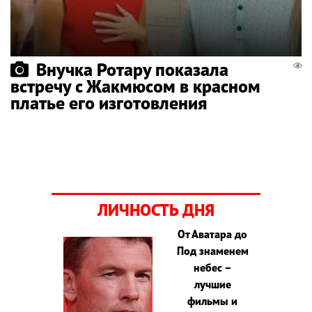
Внучка Ротару показала
встречу с Жакмюсом в красном
платье его изготовления
ЛИЧНОСТЬ ДНЯ
От Аватара до
Под знаменем
небес –
лучшие
фильмы и