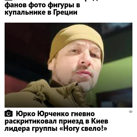
фанов фото фигуры в
купальнике в Греции
Юрко Юрченко гневно
раскритиковал приезд в Киев
лидера группы «Ногу свело!»