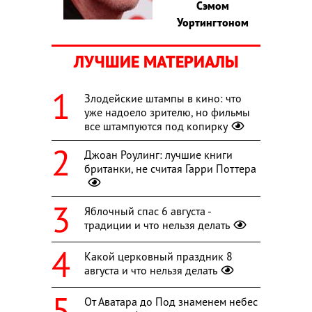
Сэмом
Уортингтоном
ЛУЧШИЕ МАТЕРИАЛЫ
Злодейские штампы в кино: что
уже надоело зрителю, но фильмы
все штампуются под копирку
Джоан Роулинг: лучшие книги
британки, не считая Гарри Поттера
Яблочный спас 6 августа -
традиции и что нельзя делать
Какой церковный праздник 8
августа и что нельзя делать
От Аватара до Под знаменем небес