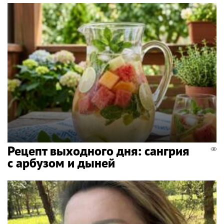
Рецепт выходного дня: сангрия
с арбузом и дыней