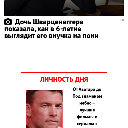
Дочь Шварценеггера
показала, как в 6-летие
выглядит его внучка на пони
ЛИЧНОСТЬ ДНЯ
От Аватара до
Под знаменем
небес –
лучшие
фильмы и
сериалы с