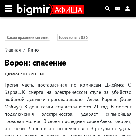
Какой праздник сегодня
Гороскопы 2025
Главная
Кино
Ворон: спасение
1 декабря 2011, 22:14
Третья часть, поставленная по комиксам Джеймса О
Барра....К смерти на электрическом стуле за убийство
любимой девушки приговаривается Алекс Корвис (Эрик
Мэбиус). В день казни ему исполняется 21 год. В момент
подключения электричества, ударяет сильнейшая
грозовая молния. В своем последнем слове Алекс говорит,
что любит Лорен и что он невиновен. В результате удара
молнии Алекс оживает в морозильнике морга, куда