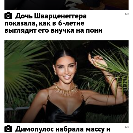
Дочь Шварценеггера
показала, как в 6-летие
выглядит его внучка на пони
Димопулос набрала массу и