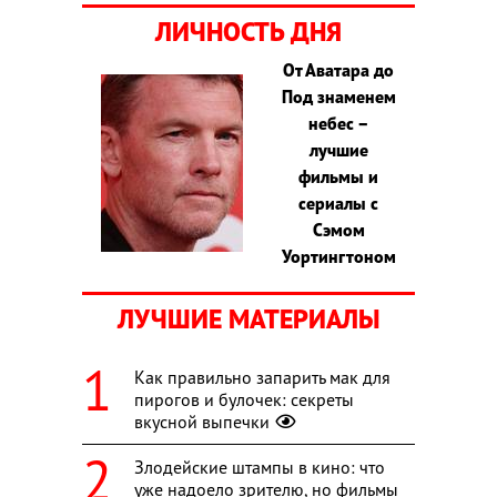
ЛИЧНОСТЬ ДНЯ
От Аватара до
Под знаменем
небес –
лучшие
фильмы и
сериалы с
Сэмом
Уортингтоном
ЛУЧШИЕ МАТЕРИАЛЫ
Как правильно запарить мак для
пирогов и булочек: секреты
вкусной выпечки
Злодейские штампы в кино: что
уже надоело зрителю, но фильмы