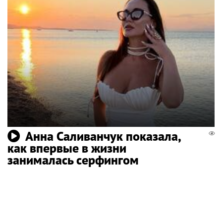
Анна Саливанчук показала,
как впервые в жизни
занималась серфингом