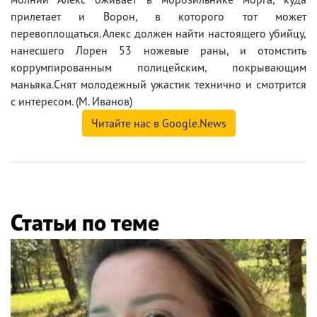
прилетает и Ворон, в которого тот может
перевоплощаться. Алекс должен найти настоящего убийцу,
нанесшего Лорен 53 ножевые раны, и отомстить
коррумпированным полицейским, покрывающим
маньяка.Снят молодежный ужастик технично и смотрится
с интересом. (М. Иванов)
Читайте нас в Google.News
Статьи по теме