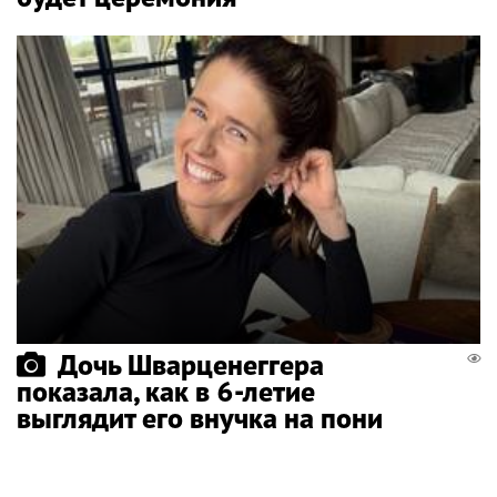
Дочь Шварценеггера
показала, как в 6-летие
выглядит его внучка на пони