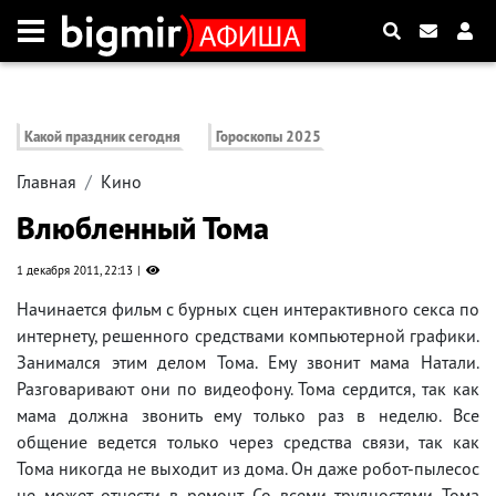
Какой праздник сегодня
Гороскопы 2025
Главная
Кино
Влюбленный Тома
1 декабря 2011, 22:13
Начинается фильм с бурных сцен интерактивного секса по
интернету, решенного средствами компьютерной графики.
Занимался этим делом Тома. Ему звонит мама Натали.
Разговаривают они по видеофону. Тома сердится, так как
мама должна звонить ему только раз в неделю. Все
общение ведется только через средства связи, так как
Тома никогда не выходит из дома. Он даже робот-пылесос
не может отнести в ремонт. Со всеми трудностями Тома