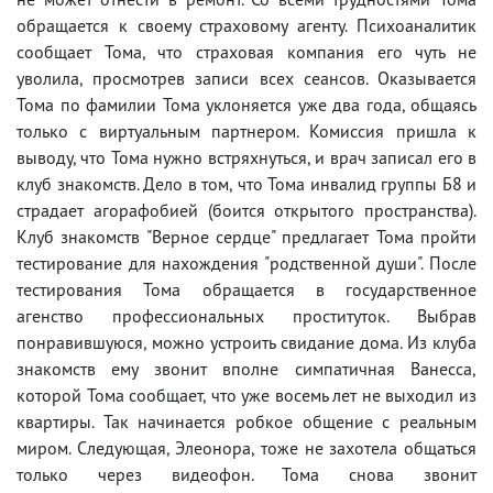
обращается к своему страховому агенту. Психоаналитик
сообщает Тома, что страховая компания его чуть не
уволила, просмотрев записи всех сеансов. Оказывается
Тома по фамилии Тома уклоняется уже два года, общаясь
только с виртуальным партнером. Комиссия пришла к
выводу, что Тома нужно встряхнуться, и врач записал его в
клуб знакомств. Дело в том, что Тома инвалид группы Б8 и
страдает агорафобией (боится открытого пространства).
Клуб знакомств "Верное сердце" предлагает Тома пройти
тестирование для нахождения "родственной души". После
тестирования Тома обращается в государственное
агенство профессиональных проституток. Выбрав
понравившуюся, можно устроить свидание дома. Из клуба
знакомств ему звонит вполне симпатичная Ванесса,
которой Тома сообщает, что уже восемь лет не выходил из
квартиры. Так начинается робкое общение с реальным
миром. Следующая, Элеонора, тоже не захотела общаться
только через видеофон. Тома снова звонит