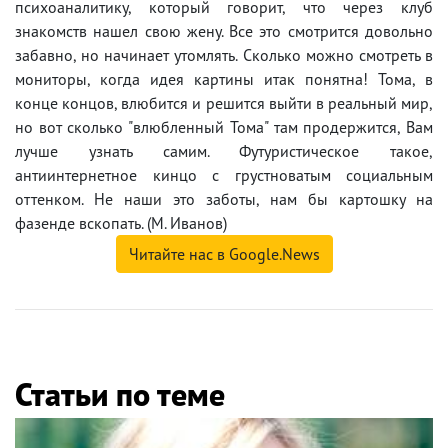
психоаналитику, который говорит, что через клуб
знакомств нашел свою жену. Все это смотрится довольно
забавно, но начинает утомлять. Сколько можно смотреть в
мониторы, когда идея картины итак понятна! Тома, в
конце концов, влюбится и решится выйти в реальный мир,
но вот сколько "влюбленный Тома" там продержится, Вам
лучше узнать самим. Футуристическое такое,
антиинтернетное кинцо с грустноватым социальным
оттенком. Не наши это заботы, нам бы картошку на
фазенде вскопать. (М. Иванов)
Читайте нас в Google.News
Статьи по теме