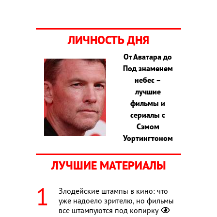
ЛИЧНОСТЬ ДНЯ
От Аватара до
Под знаменем
небес –
лучшие
фильмы и
сериалы с
Сэмом
Уортингтоном
ЛУЧШИЕ МАТЕРИАЛЫ
Злодейские штампы в кино: что
уже надоело зрителю, но фильмы
все штампуются под копирку