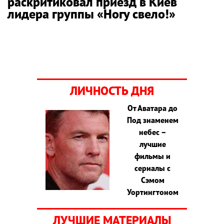
раскритиковал приезд в Киев
лидера группы «Ногу свело!»
ЛИЧНОСТЬ ДНЯ
От Аватара до
Под знаменем
небес –
лучшие
фильмы и
сериалы с
Сэмом
Уортингтоном
ЛУЧШИЕ МАТЕРИАЛЫ