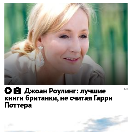
Джоан Роулинг: лучшие
книги британки, не считая Гарри
Поттера