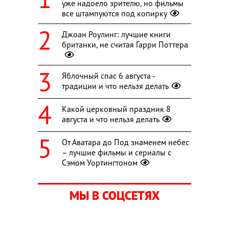
уже надоело зрителю, но фильмы
все штампуются под копирку
Джоан Роулинг: лучшие книги
британки, не считая Гарри Поттера
Яблочный спас 6 августа -
традиции и что нельзя делать
Какой церковный праздник 8
августа и что нельзя делать
От Аватара до Под знаменем небес
– лучшие фильмы и сериалы с
Сэмом Уортингтоном
МЫ В СОЦСЕТЯХ