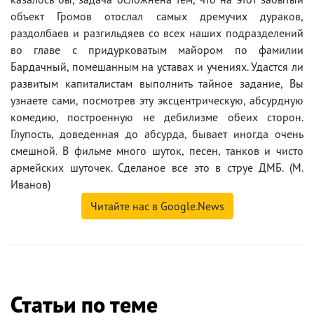
объект Громов отослал самых дремучих дураков,
раздолбаев и разгильдяев со всех наших подразделений
во главе с придурковатым майором по фамилии
Бардачный, помешанным на уставах и учениях. Удастся ли
развитым капиталистам выполнить тайное задание, Вы
узнаете сами, посмотрев эту эксцентрическую, абсурдную
комедию, построенную не дебилизме обеих сторон.
Глупость, доведенная до абсурда, бывает иногда очень
смешной. В фильме много шуток, песен, танков и чисто
армейских шуточек. Сделаное все это в струе ДМБ. (М.
Иванов)
Читайте нас в Google.News
Статьи по теме