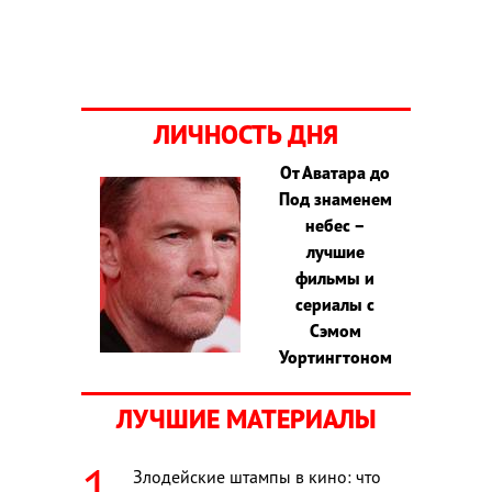
ЛИЧНОСТЬ ДНЯ
От Аватара до
Под знаменем
небес –
лучшие
фильмы и
сериалы с
Сэмом
Уортингтоном
ЛУЧШИЕ МАТЕРИАЛЫ
Злодейские штампы в кино: что