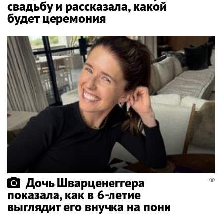
свадьбу и рассказала, какой
будет церемония
Дочь Шварценеггера
показала, как в 6-летие
выглядит его внучка на пони