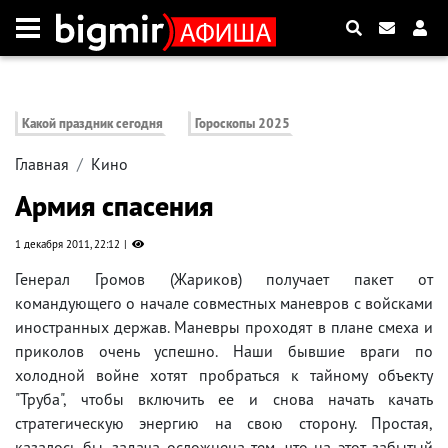
Какой праздник сегодня
Гороскопы 2025
Главная
Кино
Армия спасения
1 декабря 2011, 22:12
Генерал Громов (Жариков) получает пакет от
командующего о начале совместных маневров с войсками
иностранных держав. Маневры проходят в плане смеха и
приколов очень успешно. Наши бывшие враги по
холодной войне хотят пробраться к тайному объекту
"Труба", чтобы включить ее и снова начать качать
стратегическую энергию на свою сторону. Простая,
казалось бы, задача осложнена тем, что на этот забытый