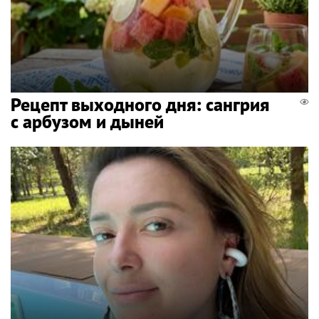
Рецепт выходного дня: сангрия
с арбузом и дыней