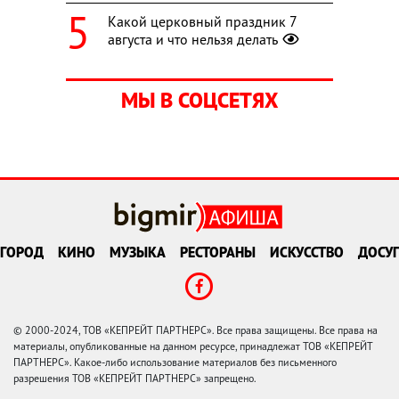
Какой церковный праздник 7
августа и что нельзя делать
МЫ В СОЦСЕТЯХ
ГОРОД
КИНО
МУЗЫКА
РЕСТОРАНЫ
ИСКУССТВО
ДОСУГ
© 2000-2024, ТОВ «КЕПРЕЙТ ПАРТНЕРС». Все права защищены. Все права на
материалы, опубликованные на данном ресурсе, принадлежат ТОВ «КЕПРЕЙТ
ПАРТНЕРС». Какое-либо использование материалов без письменного
разрешения ТОВ «КЕПРЕЙТ ПАРТНЕРС» запрещено.