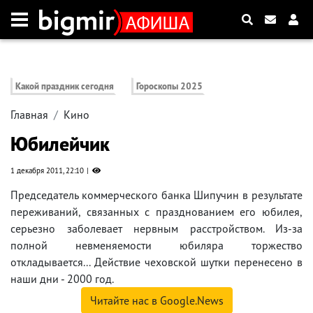
Какой праздник сегодня
Гороскопы 2025
Главная
Кино
Юбилейчик
1 декабря 2011, 22:10
Председатель коммерческого банка Шипучин в результате
переживаний, связанных с празднованием его юбилея,
серьезно заболевает нервным расстройством. Из-за
полной невменяемости юбиляра торжество
откладывается... Действие чеховской шутки перенесено в
наши дни - 2000 год.
Читайте нас в Google.News