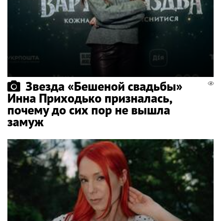
Звезда «Бешеной свадьбы»
Инна Приходько призналась,
почему до сих пор не вышла
замуж