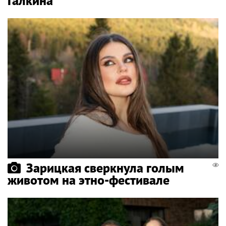
Галкина
Зарицкая сверкнула голым
животом на этно-фестивале