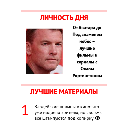
ЛИЧНОСТЬ ДНЯ
От Аватара до
Под знаменем
небес –
лучшие
фильмы и
сериалы с
Сэмом
Уортингтоном
ЛУЧШИЕ МАТЕРИАЛЫ
Злодейские штампы в кино: что
уже надоело зрителю, но фильмы
все штампуются под копирку