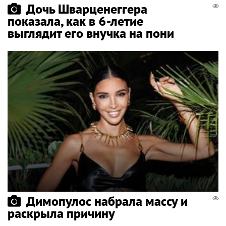
Дочь Шварценеггера
показала, как в 6-летие
выглядит его внучка на пони
Димопулос набрала массу и
раскрыла причину