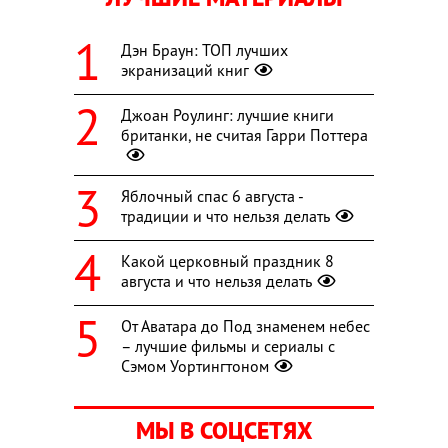
Дэн Браун: ТОП лучших
экранизаций книг
Джоан Роулинг: лучшие книги
британки, не считая Гарри Поттера
Яблочный спас 6 августа -
традиции и что нельзя делать
Какой церковный праздник 8
августа и что нельзя делать
От Аватара до Под знаменем небес
– лучшие фильмы и сериалы с
Сэмом Уортингтоном
МЫ В СОЦСЕТЯХ