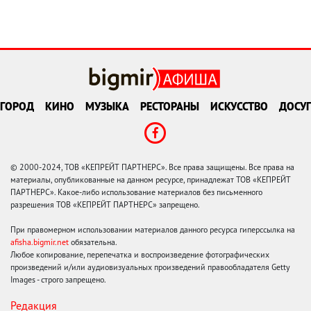
ГОРОД
КИНО
МУЗЫКА
РЕСТОРАНЫ
ИСКУССТВО
ДОСУГ
© 2000-2024, ТОВ «КЕПРЕЙТ ПАРТНЕРС». Все права защищены. Все права на
материалы, опубликованные на данном ресурсе, принадлежат ТОВ «КЕПРЕЙТ
ПАРТНЕРС». Какое-либо использование материалов без письменного
разрешения ТОВ «КЕПРЕЙТ ПАРТНЕРС» запрещено.
При правомерном использовании материалов данного ресурса гиперссылка на
afisha.bigmir.net
обязательна.
Любое копирование, перепечатка и воспроизведение фотографических
произведений и/или аудиовизуальных произведений правообладателя Getty
Images - строго запрещено.
Редакция