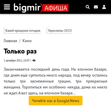
Какой праздник сегодня
Гороскопы 2025
Главная
Кино
Только раз
1 декабря 2011, 22:07
Заканчивается последний день года. На елочном базаре,
где днем еще суетилось много народа, под вечер остались
только три заснеженные грации, три прекрасные
женщина. Торопиться им особенно некуда, дома их никто
не ждет. А вот здесь, на елочном базаре...
Читайте нас в Google.News