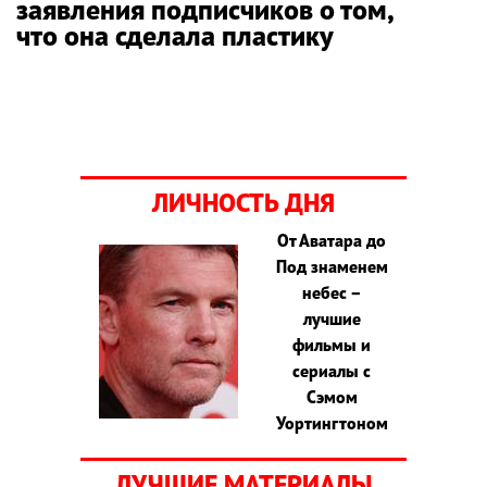
заявления подписчиков о том,
что она сделала пластику
ЛИЧНОСТЬ ДНЯ
От Аватара до
Под знаменем
небес –
лучшие
фильмы и
сериалы с
Сэмом
Уортингтоном
ЛУЧШИЕ МАТЕРИАЛЫ