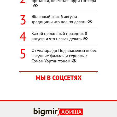
британки, не считая Гарри Поттера
Яблочный спас 6 августа -
традиции и что нельзя делать
Какой церковный праздник 8
августа и что нельзя делать
От Аватара до Под знаменем небес
– лучшие фильмы и сериалы с
Сэмом Уортингтоном
МЫ В СОЦСЕТЯХ