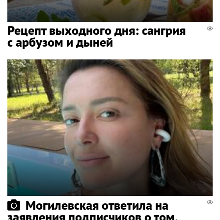
Рецепт выходного дня: сангрия
с арбузом и дыней
Могилевская ответила на
заявления подписчиков о том,