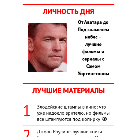
ЛИЧНОСТЬ ДНЯ
От Аватара до
Под знаменем
небес –
лучшие
фильмы и
сериалы с
Сэмом
Уортингтоном
ЛУЧШИЕ МАТЕРИАЛЫ
Злодейские штампы в кино: что
уже надоело зрителю, но фильмы
все штампуются под копирку
Джоан Роулинг: лучшие книги