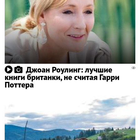
Джоан Роулинг: лучшие
книги британки, не считая Гарри
Поттера