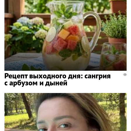
Рецепт выходного дня: сангрия
с арбузом и дыней