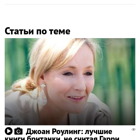
Статьи по теме
Джоан Роулинг: лучшие
книги британки, не считая Гарри