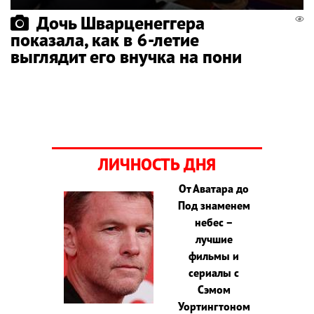
Дочь Шварценеггера
показала, как в 6-летие
выглядит его внучка на пони
ЛИЧНОСТЬ ДНЯ
От Аватара до
Под знаменем
небес –
лучшие
фильмы и
сериалы с
Сэмом
Уортингтоном