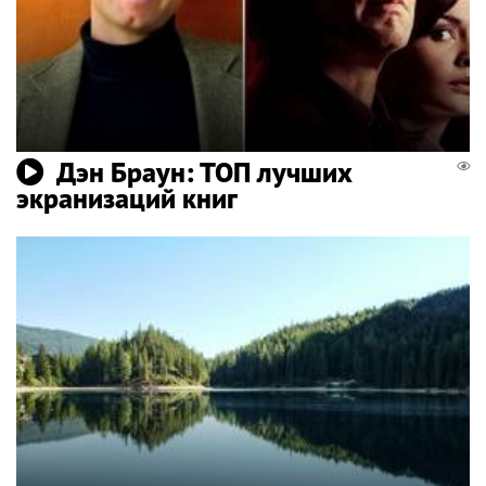
Дэн Браун: ТОП лучших
экранизаций книг