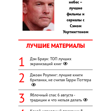
небес –
лучшие
фильмы и
сериалы с
Сэмом
Уортингтоном
ЛУЧШИЕ МАТЕРИАЛЫ
Дэн Браун: ТОП лучших
экранизаций книг
Джоан Роулинг: лучшие книги
британки, не считая Гарри Поттера
Яблочный спас 6 августа -
традиции и что нельзя делать
Какой церковный праздник 8