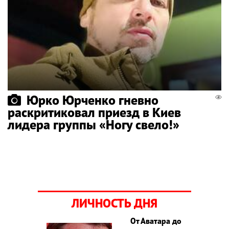
Юрко Юрченко гневно
раскритиковал приезд в Киев
лидера группы «Ногу свело!»
ЛИЧНОСТЬ ДНЯ
От Аватара до