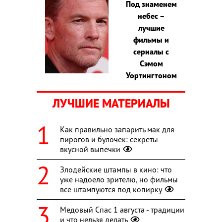
Под знаменем
небес –
лучшие
фильмы и
сериалы с
Сэмом
Уортингтоном
ЛУЧШИЕ МАТЕРИАЛЫ
Как правильно запарить мак для
пирогов и булочек: секреты
вкусной выпечки
Злодейские штампы в кино: что
уже надоело зрителю, но фильмы
все штампуются под копирку
Медовый Спас 1 августа - традиции
и что нельзя делать