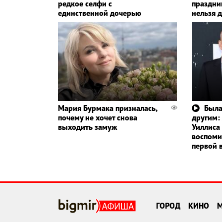
редкое селфи с
праздник
единственной дочерью
нельзя 
Мария Бурмака призналась,
Была
почему не хочет снова
другим:
выходить замуж
Уиллиса
воспоми
первой 
ГОРОД
КИНО