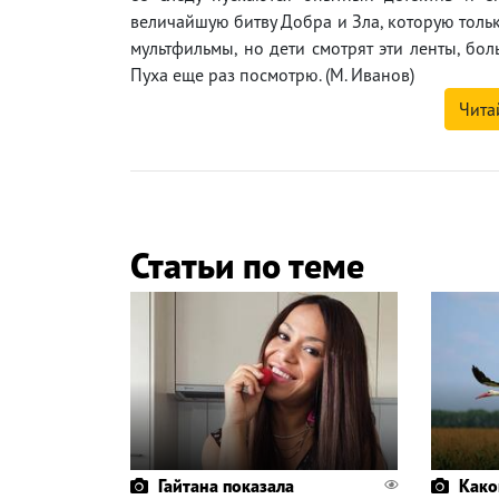
величайшую битву Добра и Зла, которую толь
мультфильмы, но дети смотрят эти ленты, бо
Пуха еще раз посмотрю. (М. Иванов)
Чита
Статьи по теме
Гайтана показала
Како