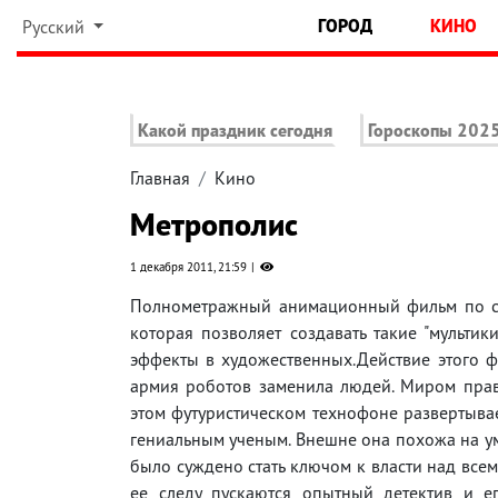
ГОРОД
КИНО
Русский
Какой праздник сегодня
Гороскопы 202
Главная
Кино
Метрополис
1 декабря 2011, 21:59
Полнометражный анимационный фильм по сюж
которая позволяет создавать такие "мультик
эффекты в художественных.Действие этого 
армия роботов заменила людей. Миром прав
этом футуристическом технофоне развертывае
гениальным ученым. Внешне она похожа на у
было суждено стать ключом к власти над всем
ее следу пускаются опытный детектив и е