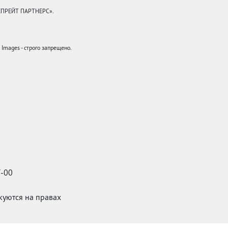
КЕПРЕЙТ ПАРТНЕРС».
mages - строго запрещено.
7-00
икуются на правах