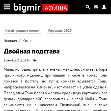
Какой праздник сегодня
Гороскопы 2025
Главная
Кино
Двойная подстава
1 декабря 2011, 21:54
Майя, молодая, привлекательная женщина, снимает в баре
приличного мужчину, приглашает к себе в номер, они
ложатся в постель, но тут в комнату врывается Тони,
набрасывается на "клиента", и тот убегает, не успев одеться.
Перед этим Тони берет у жертвы кредитную карточку и все
деньги, долларов 400, переводит их на свой. Майя и Тони
занимаются мошенничеством. Следующий, внешне тоже
очень подходящий человек, скручивает Майю и требует,