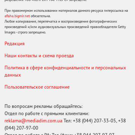
При правомерном использовании материалов данного ресурса гиперссылка на
afisha.bigmir.net
обязательна.
Любое копирование, перепечатка и воспроизведение фотографических
произведений и/или аудиовизуальных произведений правообладателя Getty
Images - строго запрещено.
Редакция
Наши контакты и схема проезда
Политика в сфере конфиденциальности и персональных
данных
Пользовательское соглашение
По вопросам рекламы обращайтесь:
Отдел по работе с прямыми клиентами:
reklama@mediadim.com.ua
Тел: +38 (044) 207-33-05, +38
(044) 207-97-00
Отдел по работе с РА: Тел./факс: +38 044 207-97-07