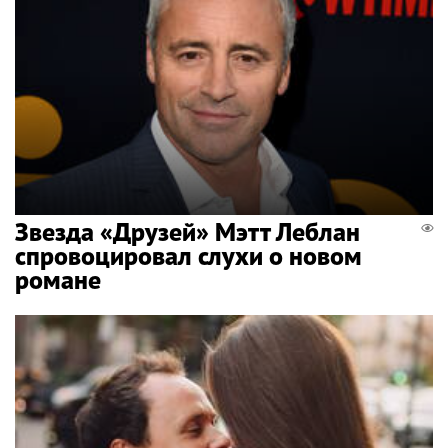
Звезда «Друзей» Мэтт Леблан
спровоцировал слухи о новом
романе