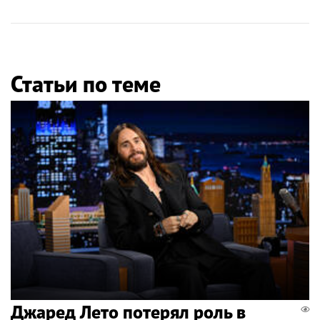
Статьи по теме
Джаред Лето потерял роль в