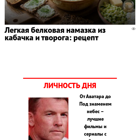
Легкая белковая намазка из
кабачка и творога: рецепт
ЛИЧНОСТЬ ДНЯ
От Аватара до
Под знаменем
небес –
лучшие
фильмы и
сериалы с