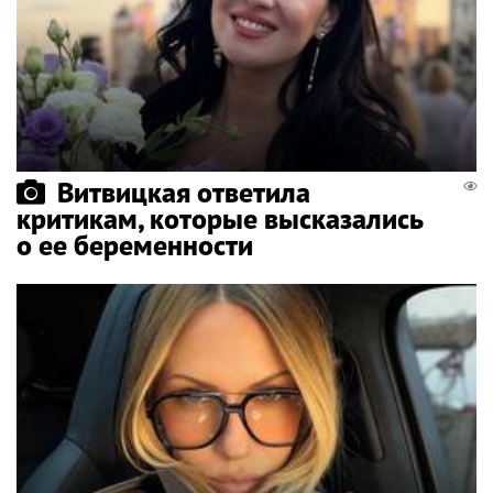
Витвицкая ответила
критикам, которые высказались
о ее беременности