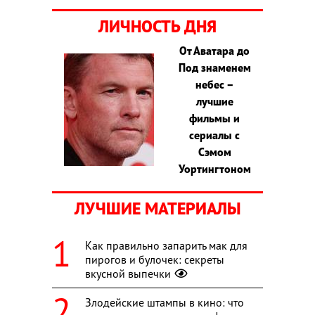
ЛИЧНОСТЬ ДНЯ
От Аватара до
Под знаменем
небес –
лучшие
фильмы и
сериалы с
Сэмом
Уортингтоном
ЛУЧШИЕ МАТЕРИАЛЫ
Как правильно запарить мак для
пирогов и булочек: секреты
вкусной выпечки
Злодейские штампы в кино: что