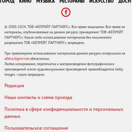
ГОРОД
КИНО
МУЗЫКА
РЕСТОРАНЫ
ИСКУССТВО
ДОСУГ
© 2000-2024, ТОВ «КЕПРЕЙТ ПАРТНЕРС». Все права защищены. Все права на
материалы, опубликованные на данном ресурсе, принадлежат ТОВ «КЕПРЕЙТ
ПАРТНЕРС». Какое-либо использование материалов без письменного
разрешения ТОВ «КЕПРЕЙТ ПАРТНЕРС» запрещено.
При правомерном использовании материалов данного ресурса гиперссылка на
afisha.bigmir.net
обязательна.
Любое копирование, перепечатка и воспроизведение фотографических
произведений и/или аудиовизуальных произведений правообладателя Getty
Images - строго запрещено.
Редакция
Наши контакты и схема проезда
Политика в сфере конфиденциальности и персональных
данных
Пользовательское соглашение