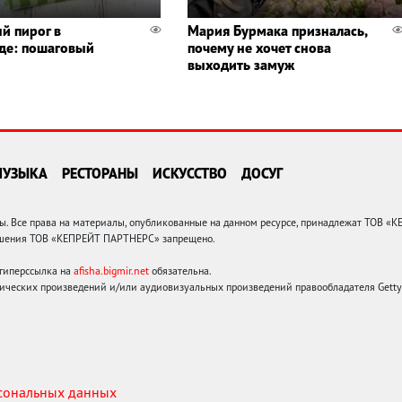
й пирог в
Мария Бурмака призналась,
де: пошаговый
почему не хочет снова
выходить замуж
МУЗЫКА
РЕСТОРАНЫ
ИСКУССТВО
ДОСУГ
 Все права на материалы, опубликованные на данном ресурсе, принадлежат ТОВ «
решения ТОВ «КЕПРЕЙТ ПАРТНЕРС» запрещено.
 гиперссылка на
afisha.bigmir.net
обязательна.
ических произведений и/или аудиовизуальных произведений правообладателя Getty I
рсональных данных