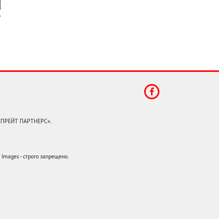
КЕПРЕЙТ ПАРТНЕРС».
mages - строго запрещено.