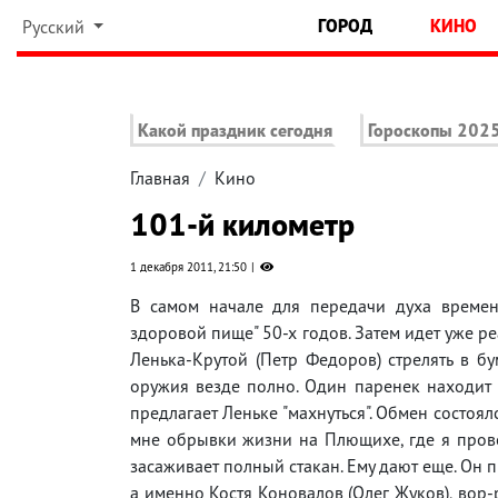
ГОРОД
КИНО
Русский
Какой праздник сегодня
Гороскопы 202
Главная
Кино
101-й километр
1 декабря 2011, 21:50
В самом начале для передачи духа времен
здоровой пище" 50-х годов. Затем идет уже ре
Ленька-Крутой (Петр Федоров) стрелять в бу
оружия везде полно. Один паренек находит н
предлагает Леньке "махнуться". Обмен состоял
мне обрывки жизни на Плющихе, где я прове
засаживает полный стакан. Ему дают еще. Он п
а именно Костя Коновалов (Олег Жуков), вор-