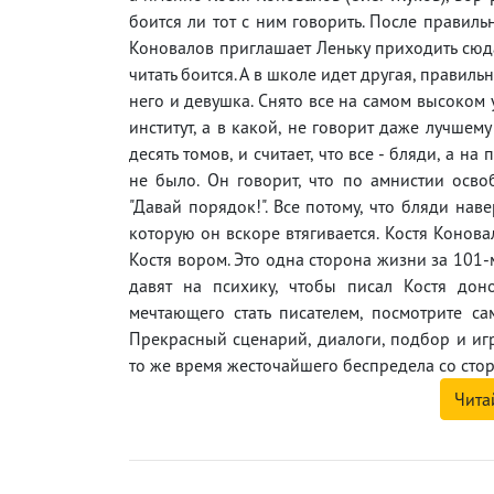
боится ли тот с ним говорить. После правиль
Коновалов приглашает Леньку приходить сюда
читать боится. А в школе идет другая, правиль
него и девушка. Снято все на самом высоком 
институт, а в какой, не говорит даже лучшему
десять томов, и считает, что все - бляди, а 
не было. Он говорит, что по амнистии осво
"Давай порядок!". Все потому, что бляди наве
которую он вскоре втягивается. Костя Конова
Костя вором. Это одна сторона жизни за 101-м
давят на психику, чтобы писал Костя дон
мечтающего стать писателем, посмотрите с
Прекрасный сценарий, диалоги, подбор и игр
то же время жесточайшего беспредела со стор
Чита