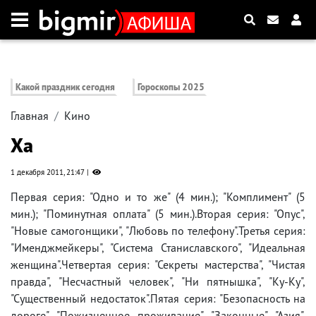
Какой праздник сегодня
Гороскопы 2025
Главная
Кино
Ха
1 декабря 2011, 21:47
Первая серия: "Одно и то же" (4 мин.); "Комплимент" (5
мин.); "Поминутная оплата" (5 мин.).Вторая серия: "Опус",
"Новые самогонщики", "Любовь по телефону".Третья серия:
"Именджмейкеры", "Система Станиславского", "Идеальная
женщина".Четвертая серия: "Секреты мастерства", "Чистая
правда", "Несчастный человек", "Ни пятнышка", "Ку-Ку",
"Существенный недостаток".Пятая серия: "Безопасность на
дороге", "Пожизненное проживание", "Законные", "Азия",