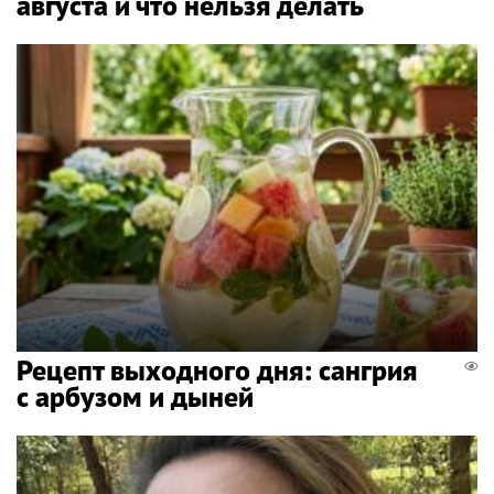
августа и что нельзя делать
Рецепт выходного дня: сангрия
с арбузом и дыней