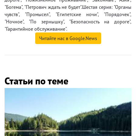
"Богема", "Петрович ждать не будет".Шестая серия: "Органы
чувств", "Промысел", "Египетские ночи", "Порядочек",
"Ночное", "По зернышку", "Безопасность на дороге",
"Гарантийное обслуживание".
Читайте нас в Google.News
Статьи по теме