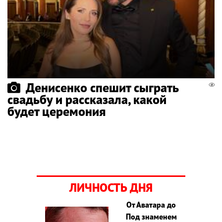
Денисенко спешит сыграть
свадьбу и рассказала, какой
будет церемония
ЛИЧНОСТЬ ДНЯ
От Аватара до
Под знаменем