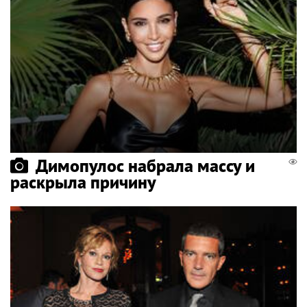
Димопулос набрала массу и
раскрыла причину