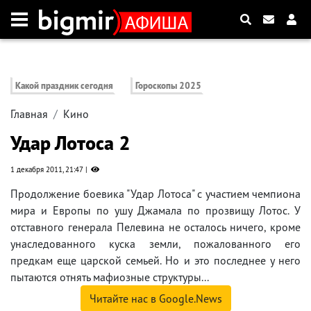
Какой праздник сегодня
Гороскопы 2025
Главная
Кино
Удар Лотоса 2
1 декабря 2011, 21:47
Продолжение боевика "Удар Лотоса" с участием чемпиона
мира и Европы по ушу Джамала по прозвищу Лотос. У
отставного генерала Пелевина не осталось ничего, кроме
унаследованного куска земли, пожалованного его
предкам еще царской семьей. Но и это последнее у него
пытаются отнять мафиозные структуры...
Читайте нас в Google.News