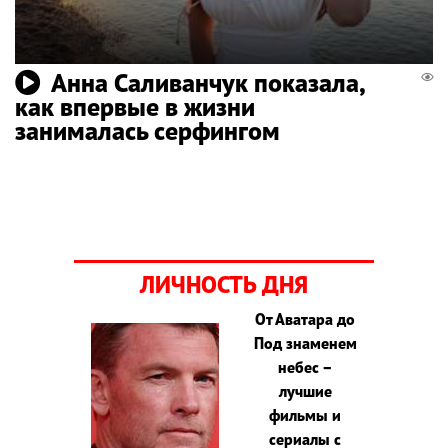
Анна Саливанчук показала,
как впервые в жизни
занималась серфингом
ЛИЧНОСТЬ ДНЯ
От Аватара до
Под знаменем
небес –
лучшие
фильмы и
сериалы с