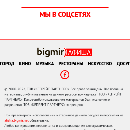
МЫ В СОЦСЕТЯХ
ГОРОД
КИНО
МУЗЫКА
РЕСТОРАНЫ
ИСКУССТВО
ДОСУГ
© 2000-2024, ТОВ «КЕПРЕЙТ ПАРТНЕРС». Все права защищены. Все права на
материалы, опубликованные на данном ресурсе, принадлежат ТОВ «КЕПРЕЙТ
ПАРТНЕРС». Какое-либо использование материалов без письменного
разрешения ТОВ «КЕПРЕЙТ ПАРТНЕРС» запрещено.
При правомерном использовании материалов данного ресурса гиперссылка на
afisha.bigmir.net
обязательна.
Любое копирование, перепечатка и воспроизведение фотографических