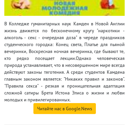
В Колледже гуманитарных наук Камден в Новой Англии
жизнь движется по бесконечному кругу "наркотики -
алкоголь - секс - очередная доза" в череде праздников
студенческого городка: Конец света, Платье для пьяной
вечеринки, Воскресная ночная вечеринка, где бывают те,
кто редко посещает лекции.Однако человеческая
природа устанавливает, что в несовершенном мире всегда
действуют законы тяготения. А среди студентов Камдена
главным законом является: "Никаких правил и законов".
"Правила секса" - резкая и проницательная адаптация
сложной сатиры Брета Истона Элиса о жизни и любви
молодых и привилегированных.
Читайте нас в Google.News