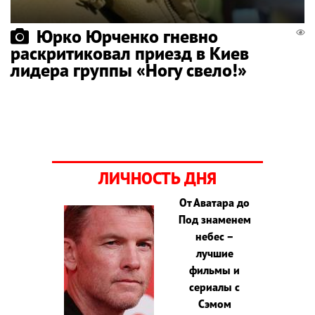
Юрко Юрченко гневно
раскритиковал приезд в Киев
лидера группы «Ногу свело!»
ЛИЧНОСТЬ ДНЯ
От Аватара до
Под знаменем
небес –
лучшие
фильмы и
сериалы с
Сэмом