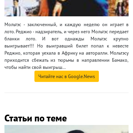
Мольтэс - заключенный, и каждую неделю он играет в
лото. Реджио - надзиратель, и через него Мольтэс передает
бланки лото. И вот однажды Мольтэс крупно
выигрывает!!! Но выигравший билет попал к невесте
Реджио, которая уехала в Африку на авторалли. Мольтэсу
приходится сбежать из тюрьмы в направлении Бамако,
чтобы найти свой выигрыш...
Читайте нас в Google.News
Статьи по теме