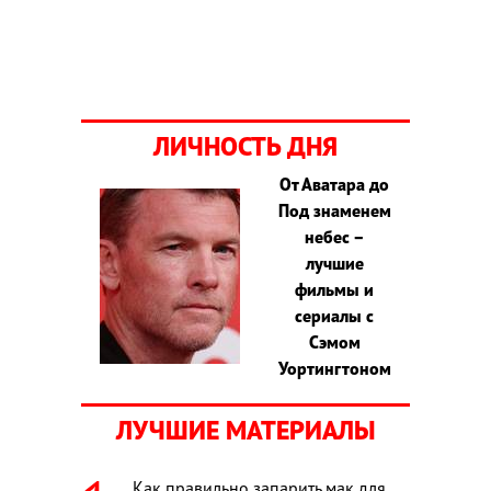
ЛИЧНОСТЬ ДНЯ
От Аватара до
Под знаменем
небес –
лучшие
фильмы и
сериалы с
Сэмом
Уортингтоном
ЛУЧШИЕ МАТЕРИАЛЫ
Как правильно запарить мак для