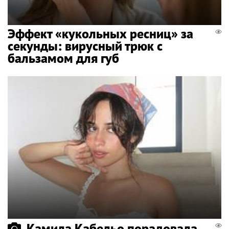
Эффект «кукольных ресниц» за
секунды: вирусный трюк с
бальзамом для губ
Камила Кабельо порадовала