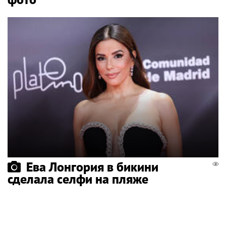
Ева Лонгория в бикини
сделала селфи на пляже