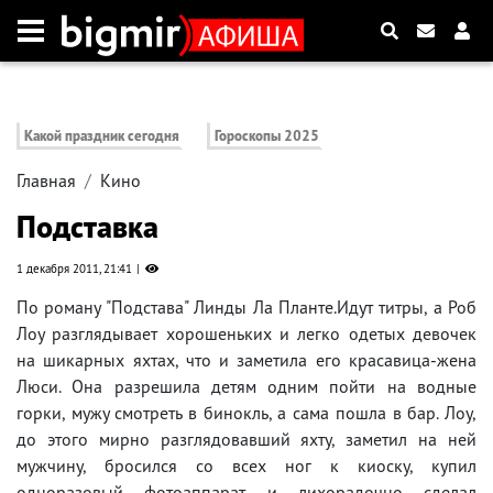
Какой праздник сегодня
Гороскопы 2025
Главная
Кино
Подставка
1 декабря 2011, 21:41
По роману "Подстава" Линды Ла Планте.Идут титры, а Роб
Лоу разглядывает хорошеньких и легко одетых девочек
на шикарных яхтах, что и заметила его красавица-жена
Люси. Она разрешила детям одним пойти на водные
горки, мужу смотреть в бинокль, а сама пошла в бар. Лоу,
до этого мирно разглядовавший яхту, заметил на ней
мужчину, бросился со всех ног к киоску, купил
одноразовый фотоаппарат и лихорадочно сделал