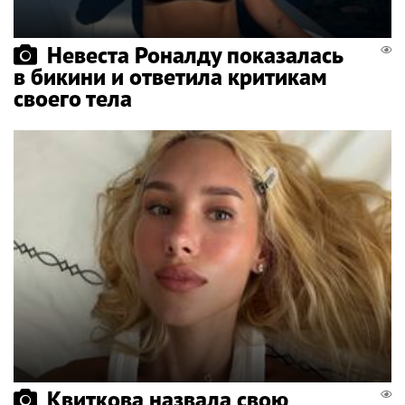
Невеста Роналду показалась
в бикини и ответила критикам
своего тела
Квиткова назвала свою