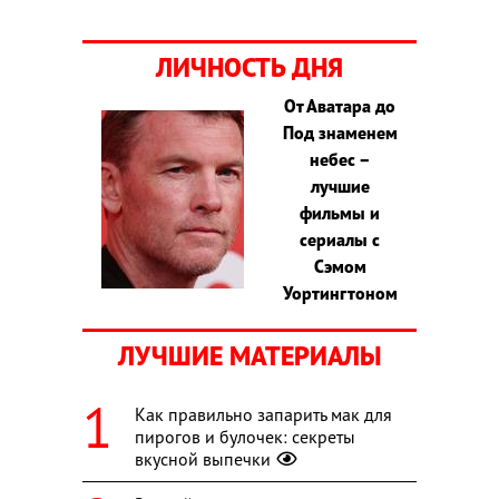
ЛИЧНОСТЬ ДНЯ
От Аватара до
Под знаменем
небес –
лучшие
фильмы и
сериалы с
Сэмом
Уортингтоном
ЛУЧШИЕ МАТЕРИАЛЫ
Как правильно запарить мак для
пирогов и булочек: секреты
вкусной выпечки