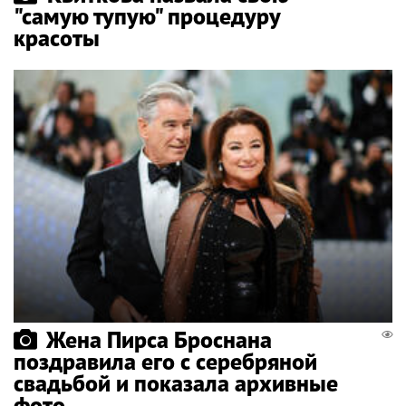
"самую тупую" процедуру
красоты
Жена Пирса Броснана
поздравила его с серебряной
свадьбой и показала архивные
фото