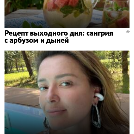
Рецепт выходного дня: сангрия
с арбузом и дыней