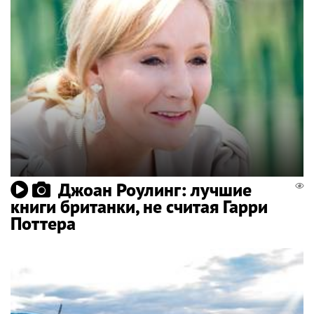
Джоан Роулинг: лучшие
книги британки, не считая Гарри
Поттера