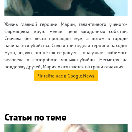
Жизнь главной героини Марии, талантливого ученого-
фармацевта, круто меняет цепь загадочных событий.
Сначала без вести пропадает муж, а потом в городе
начинаются убийства. Спустя три недели героиня находит
мужа, но, увы, это не так ее радует — она узнает любимого
человека в фотороботе маньяка-убийцы. Несмотря на
поддержу друзей, Мария оказывается на грани отчаяния…
Читайте нас в Google.News
Статьи по теме