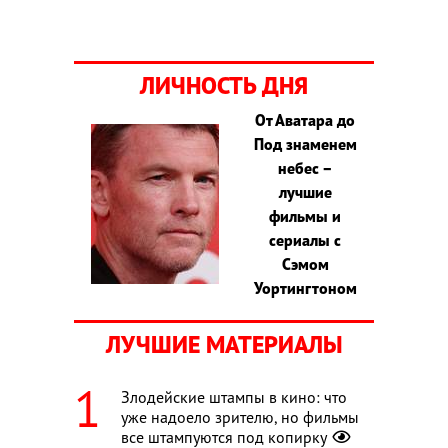
ЛИЧНОСТЬ ДНЯ
От Аватара до
Под знаменем
небес –
лучшие
фильмы и
сериалы с
Сэмом
Уортингтоном
ЛУЧШИЕ МАТЕРИАЛЫ
Злодейские штампы в кино: что
уже надоело зрителю, но фильмы
все штампуются под копирку