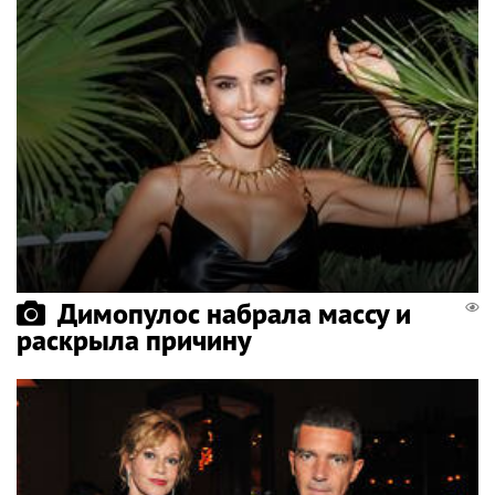
Димопулос набрала массу и
раскрыла причину