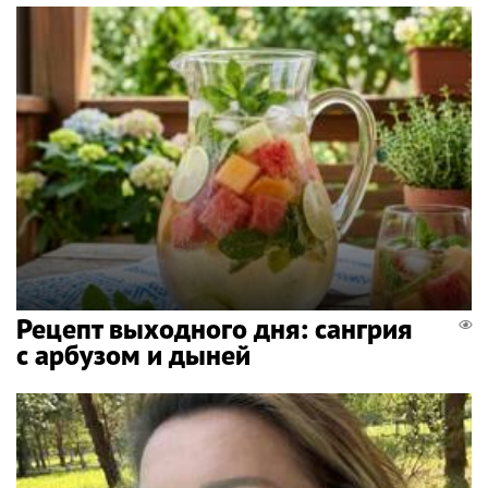
Рецепт выходного дня: сангрия
с арбузом и дыней