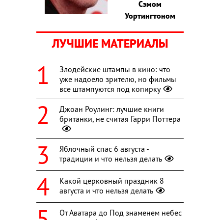
Сэмом
Уортингтоном
ЛУЧШИЕ МАТЕРИАЛЫ
Злодейские штампы в кино: что
уже надоело зрителю, но фильмы
все штампуются под копирку
Джоан Роулинг: лучшие книги
британки, не считая Гарри Поттера
Яблочный спас 6 августа -
традиции и что нельзя делать
Какой церковный праздник 8
августа и что нельзя делать
От Аватара до Под знаменем небес