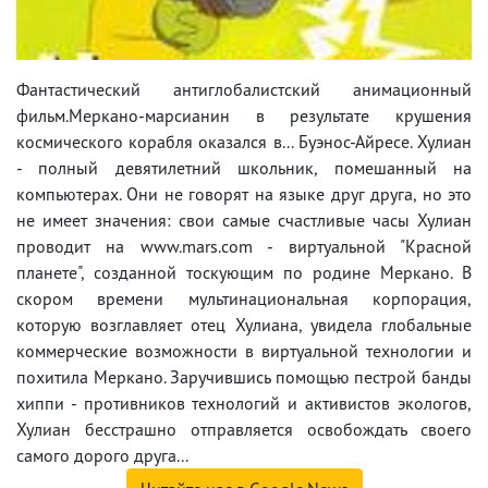
Фантастический антиглобалистский анимационный
фильм.Меркано-марсианин в результате крушения
космического корабля оказался в... Буэнос-Айресе. Хулиан
- полный девятилетний школьник, помешанный на
компьютерах. Они не говорят на языке друг друга, но это
не имеет значения: свои самые счастливые часы Хулиан
проводит на www.mars.com - виртуальной "Красной
планете", созданной тоскующим по родине Меркано. В
скором времени мультинациональная корпорация,
которую возглавляет отец Хулиана, увидела глобальные
коммерческие возможности в виртуальной технологии и
похитила Меркано. Заручившись помощью пестрой банды
хиппи - противников технологий и активистов экологов,
Хулиан бесстрашно отправляется освобождать своего
самого дорого друга...