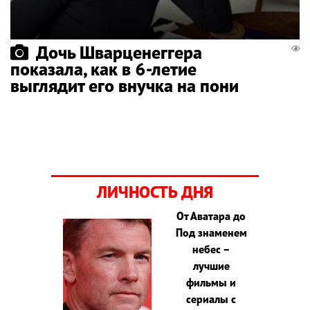
Дочь Шварценеггера
показала, как в 6-летие
выглядит его внучка на пони
ЛИЧНОСТЬ ДНЯ
От Аватара до
Под знаменем
небес –
лучшие
фильмы и
сериалы с